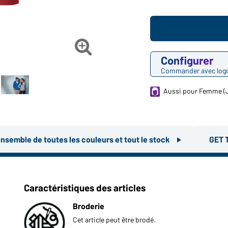

Configurer
Commander avec log
Aussi pour Femme (
ensemble de toutes les couleurs et tout le stock
GET 
Caractéristiques des articles
Broderie
Cet article peut être brodé.