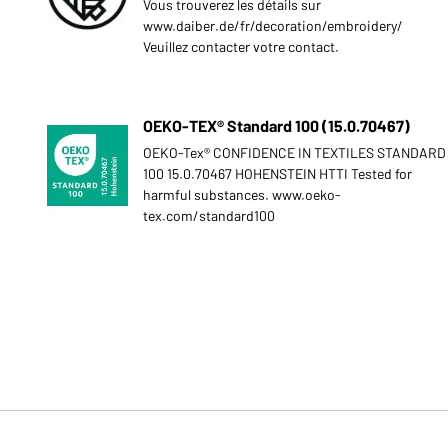
Vous trouverez les détails sur
www.daiber.de/fr/decoration/embroidery/
Veuillez contacter votre contact.
OEKO-TEX® Standard 100 (15.0.70467)
OEKO-Tex® CONFIDENCE IN TEXTILES STANDARD
100 15.0.70467 HOHENSTEIN HTTI Tested for
harmful substances. www.oeko-
tex.com/standard100