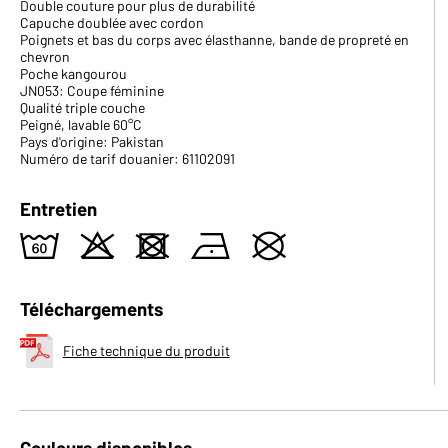
Double couture pour plus de durabilité
Capuche doublée avec cordon
Poignets et bas du corps avec élasthanne, bande de propreté en
chevron
Poche kangourou
JN053: Coupe féminine
Qualité triple couche
Peigné, lavable 60°C
Pays d'origine: Pakistan
Numéro de tarif douanier: 61102091
Entretien
4
o
d
n
U
Téléchargements
Fiche technique du produit
Couleurs disponibles