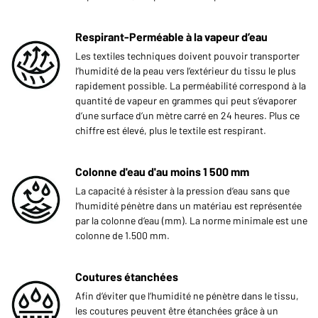
Respirant-Perméable à la vapeur d’eau
Les textiles techniques doivent pouvoir transporter
l‘humidité de la peau vers l‘extérieur du tissu le plus
rapidement possible. La perméabilité correspond à la
quantité de vapeur en grammes qui peut s‘évaporer
d‘une surface d‘un mètre carré en 24 heures. Plus ce
chiffre est élevé, plus le textile est respirant.
Colonne d'eau d'au moins 1 500 mm
La capacité à résister à la pression d‘eau sans que
l‘humidité pénètre dans un matériau est représentée
par la colonne d‘eau (mm). La norme minimale est une
colonne de 1.500 mm.
Coutures étanchées
Afin d‘éviter que l‘humidité ne pénètre dans le tissu,
les coutures peuvent être étanchées grâce à un