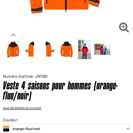
Voudriez-vous acheter des produits pour votre besoin
privé?
Chemin d'accès au shop des clients finaux

Numéro d'article: JN1180
Veste 4 saisons pour hommes (orange-
fluo/noir)
plus de détails du produit