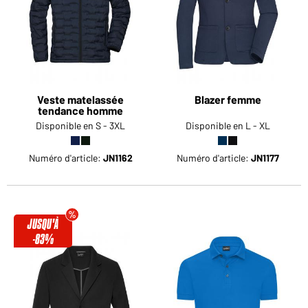
Veste matelassée
Blazer femme
tendance homme
Disponible en S - 3XL
Disponible en L - XL
Numéro d'article:
JN1162
Numéro d'article:
JN1177
JUSQU'À
-83%