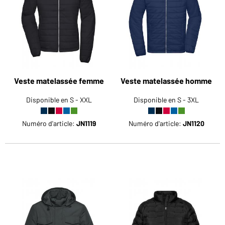
Voudriez-vous acheter des produits pour votre besoin
privé?
Chemin d'accès au shop des clients finaux
Veste matelassée femme
Veste matelassée homme
Disponible en S - XXL
Disponible en S - 3XL
Numéro d'article:
JN1119
Numéro d'article:
JN1120