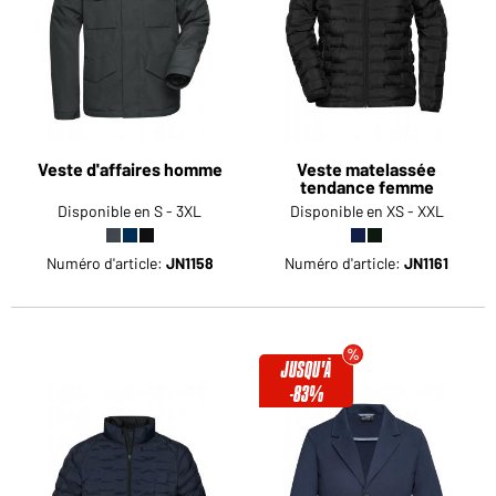
Veste d'affaires homme
Veste matelassée
tendance femme
Disponible en S - 3XL
Disponible en XS - XXL
Numéro d'article:
JN1158
Numéro d'article:
JN1161
JUSQU'À
-83%