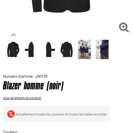
Voudriez-vous acheter des produits pour votre besoin
privé?
Chemin d'accès au shop des clients finaux

Numéro d'article: JN1178
Blazer homme (noir)
plus de détails du produit
Actuellement toutes les couleurs et toutes les tailles en solde