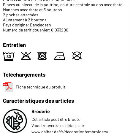
Pinces au niveau de la poitrine, couture centrale au dos avec fente
Manches avec fente et 3 boutons
2 poches attachées
Ajustement à 2 boutons
Pays d'origine: Bangladesh
Numéro de tarif douanier: 61033200
Entretien
e
o
d
n
U
Téléchargements
Fiche technique du produit
Caractéristiques des articles
Broderie
Cet article peut être brodé.
Vous trouverez les détails sur
www.daiber.de/fr/decoration/embroidery/