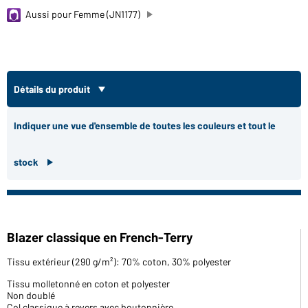
Aussi pour Femme (JN1177)
Détails du produit
Indiquer une vue d'ensemble de toutes les couleurs et tout le
stock
Blazer classique en French-Terry
Tissu extérieur (290 g/m²): 70% coton, 30% polyester
Tissu molletonné en coton et polyester
Non doublé
Col classique à revers avec boutonnière