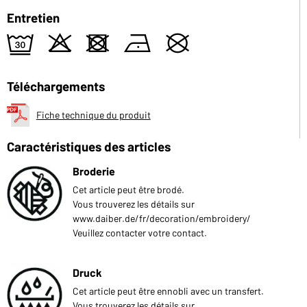
Entretien
e
o
d
n
U
Téléchargements
Fiche technique du produit
Caractéristiques des articles
Broderie
Cet article peut être brodé.
Vous trouverez les détails sur
www.daiber.de/fr/decoration/embroidery/
Veuillez contacter votre contact.
Druck
Cet article peut être ennobli avec un transfert.
Vous trouverez les détails sur