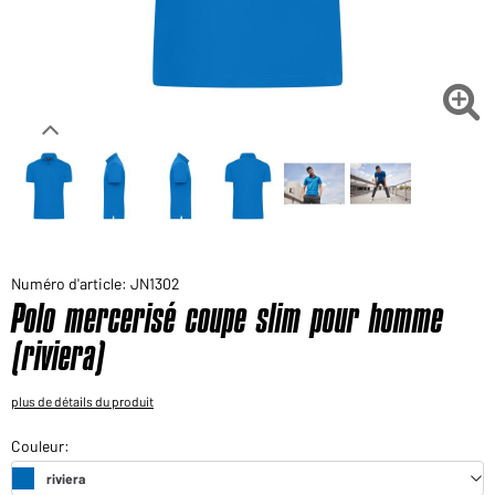
Voudriez-vous acheter des produits pour votre besoin
privé?
Chemin d'accès au shop des clients finaux

Numéro d'article: JN1302
Polo mercerisé coupe slim pour homme
(riviera)
plus de détails du produit