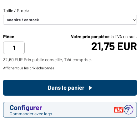
Pièce
Votre prix par pièce
la TVA en sus.
21,75 EUR
32,60 EUR Prix public conseillé, TVA comprise.
Afficher tous les prix échelonnés
Dans le panier
Configurer
Commander avec logo