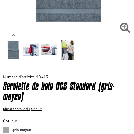
Voudriez-vous acheter des produits pour votre besoin
privé?
Chemin d'accès au shop des clients finaux

Numéro d'article: MB443
Serviette de bain OCS Standard (gris-
moyen)
plus de détails du produit