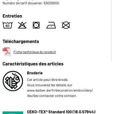
Numéro de tarif douanier: 63026000
Entretien
4
o
s
n
U
Téléchargements
Fiche technique du produit
Caractéristiques des articles
Broderie
Cet article peut être brodé.
Vous trouverez les détails sur
www.daiber.de/fr/decoration/embroidery/
Veuillez contacter votre contact.
OEKO-TEX® Standard 100 (18.0.57944)