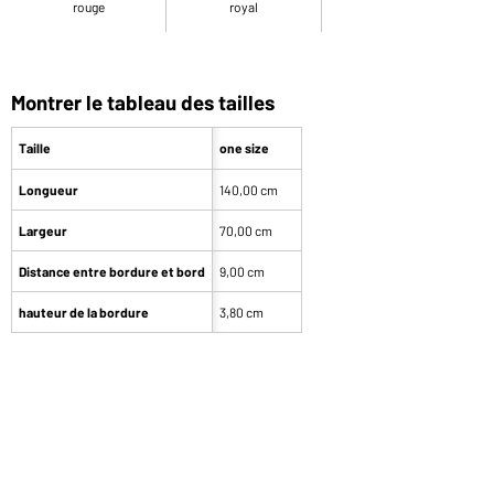
rouge
royal
Montrer le tableau des tailles
Taille
one size
Longueur
140,00 cm
Largeur
70,00 cm
Distance entre bordure et bord
9,00 cm
hauteur de la bordure
3,80 cm