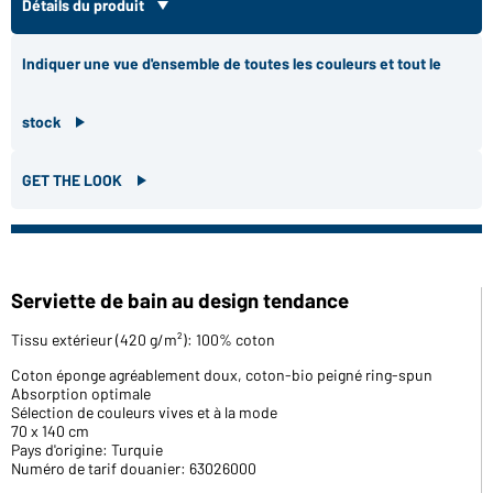
Détails du produit
Indiquer une vue d'ensemble de toutes les couleurs et tout le
stock
GET THE LOOK
Serviette de bain au design tendance
Tissu extérieur (420 g/m²): 100% coton
Coton éponge agréablement doux, coton-bio peigné ring-spun
Absorption optimale
Sélection de couleurs vives et à la mode
70 x 140 cm
Pays d'origine: Turquie
Numéro de tarif douanier: 63026000