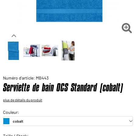
Voudriez-vous acheter des produits pour votre besoin
privé?
Chemin d'accès au shop des clients finaux

Numéro d'article: MB443
Serviette de bain OCS Standard (cobalt)
plus de détails du produit