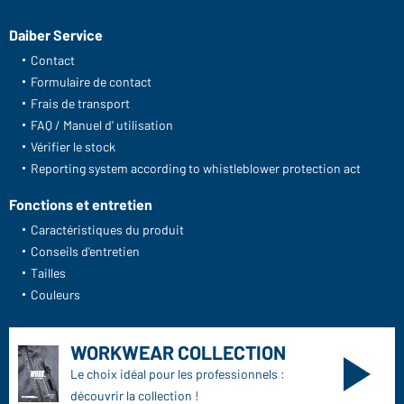
Daiber Service
Contact
Formulaire de contact
Frais de transport
FAQ / Manuel d' utilisation
Vérifier le stock
Reporting system according to whistleblower protection act
Fonctions et entretien
Caractéristiques du produit
Conseils d'entretien
Tailles
Couleurs
WORKWEAR COLLECTION
Le choix idéal pour les professionnels :
découvrir la collection !