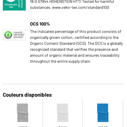
18.0.57944 HOHENSTEIN HTTI Tested for harmful
substances. www.oeko-tex.com/standard100
OCS 100%
The indicated percentage of this product consists of
organically grown cotton, certified according to the
Organic Content Standard (OCS). The OCS is a globally
recognized standard that verifies the presence and
amount of organic material and ensures traceability
throughout the entire supply chain.
Couleurs disponibles
argent
blanc
cobalt