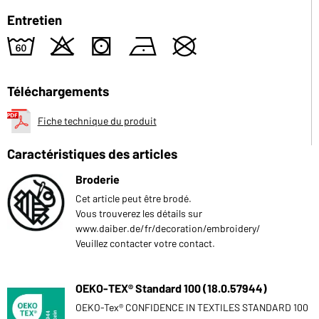
Entretien
4
o
s
n
U
Téléchargements
Fiche technique du produit
Caractéristiques des articles
Broderie
Cet article peut être brodé.
Vous trouverez les détails sur
www.daiber.de/fr/decoration/embroidery/
Veuillez contacter votre contact.
OEKO-TEX® Standard 100 (18.0.57944)
OEKO-Tex® CONFIDENCE IN TEXTILES STANDARD 100