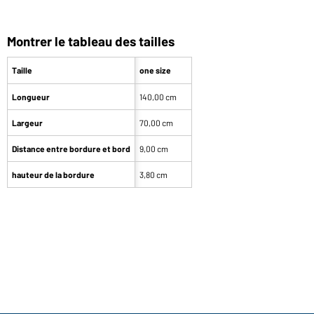
Montrer le tableau des tailles
Taille
one size
Longueur
140,00 cm
Largeur
70,00 cm
Distance entre bordure et bord
9,00 cm
hauteur de la bordure
3,80 cm