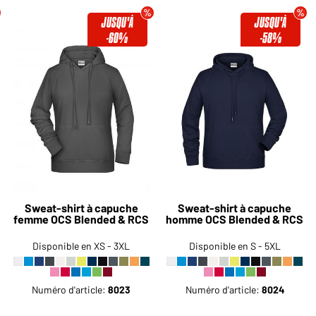
JUSQU'À
JUSQU'À
-60%
-58%
Sweat-shirt à capuche
Sweat-shirt à capuche
femme OCS Blended & RCS
homme OCS Blended & RCS
Disponible en XS - 3XL
Disponible en S - 5XL
Numéro d'article:
8023
Numéro d'article:
8024