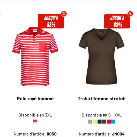
JUSQU'À
JUSQU'À
-83%
-83%
Polo rayé homme
T-shirt femme stretch
Disponible en 3XL
Disponible en S - XXL
Numéro d'article:
8030
Numéro d'article:
JN004