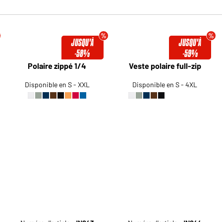
JUSQU'À
JUSQU'À
-58%
-59%
Polaire zippé 1/4
Veste polaire full-zip
Disponible en S - XXL
Disponible en S - 4XL