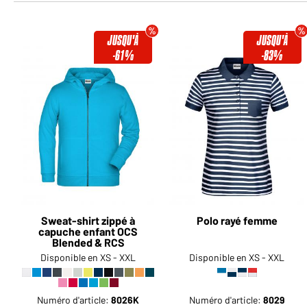
JUSQU'À
JUSQU'À
-61%
-83%
Sweat-shirt zippé à
Polo rayé femme
capuche enfant OCS
Blended & RCS
Disponible en XS - XXL
Disponible en XS - XXL
Numéro d'article:
8026K
Numéro d'article:
8029