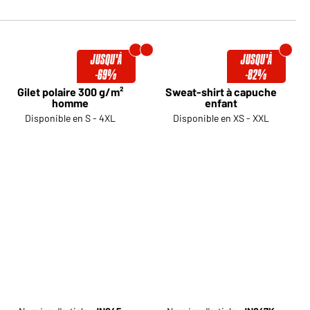
JUSQU'À
JUSQU'À
-69%
-82%
Gilet polaire 300 g/m²
Sweat-shirt à capuche
homme
enfant
Disponible en S - 4XL
Disponible en XS - XXL