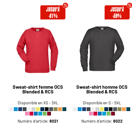
JUSQU'À
JUSQU'À
-61%
-59%
Sweat-shirt femme OCS
Sweat-shirt homme OCS
Blended & RCS
Blended & RCS
Disponible en XS - 3XL
Disponible en S - 5XL
Numéro d'article:
8021
Numéro d'article:
8022