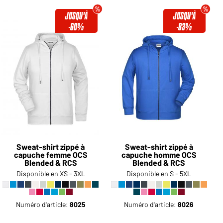
JUSQU'À
JUSQU'À
-60%
-83%
Sweat-shirt zippé à
Sweat-shirt zippé à
capuche femme OCS
capuche homme OCS
Blended & RCS
Blended & RCS
Disponible en XS - 3XL
Disponible en S - 5XL
Numéro d'article:
8025
Numéro d'article:
8026