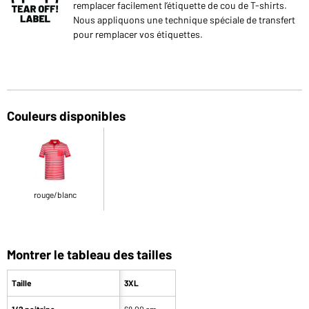
remplacer facilement l’étiquette de cou de T-shirts.
Nous appliquons une technique spéciale de transfert
pour remplacer vos étiquettes.
Couleurs disponibles
rouge/blanc
Montrer le tableau des tailles
Taille
3XL
1/2 poitrine
68,00 cm