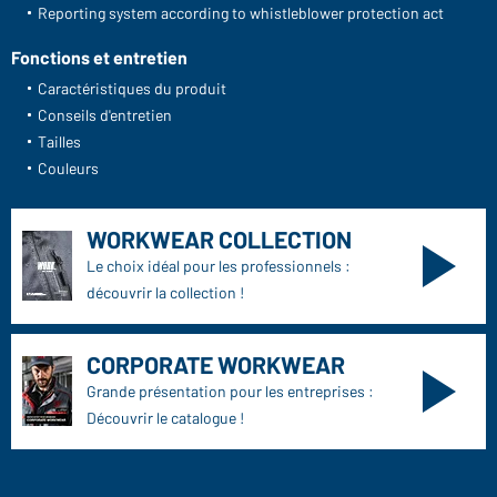
Reporting system according to whistleblower protection act
Fonctions et entretien
Caractéristiques du produit
Conseils d'entretien
Tailles
Couleurs
WORKWEAR COLLECTION
Le choix idéal pour les professionnels :
découvrir la collection !
CORPORATE WORKWEAR
Grande présentation pour les entreprises :
Découvrir le catalogue !