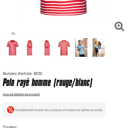
Voudriez-vous acheter des produits pour votre besoin
privé?
Chemin d'accès au shop des clients finaux

Numéro d'article: 8030
Polo rayé homme (rouge/blanc)
plus de détails du produit
Actuellement toutes les couleurs et toutes les tailles en solde