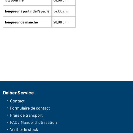
longueur à partir de l'épaule
84,00 cm
longueur de manche
26,00 cm
Daiber Service
Contact
Formulaire de contact
Frais de transport
FAQ / Manuel d' utilisation
Vérifier le stock