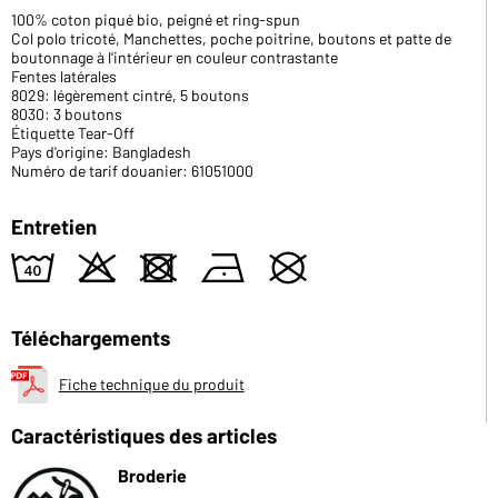
100% coton piqué bio, peigné et ring-spun
Col polo tricoté, Manchettes, poche poitrine, boutons et patte de
boutonnage à l'intérieur en couleur contrastante
Fentes latérales
8029: légèrement cintré, 5 boutons
8030: 3 boutons
Étiquette Tear-Off
Pays d'origine: Bangladesh
Numéro de tarif douanier: 61051000
Entretien
8
o
d
n
U
Téléchargements
Fiche technique du produit
Caractéristiques des articles
Broderie