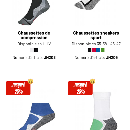
Chaussettes de
Chaussettes sneakers
compression
sport
Disponible en I - IV
Disponible en 35-38 - 45-47
Numéro d'article:
JN208
Numéro d'article:
JN209
JUSQU'À
JUSQU'À
-25%
-25%