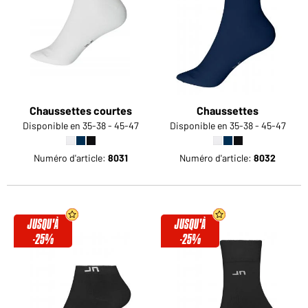
Voudriez-vous acheter des produits pour votre besoin
privé?
Chemin d'accès au shop des clients finaux
Chaussettes courtes
Chaussettes
Disponible en 35-38 - 45-47
Disponible en 35-38 - 45-47
Numéro d'article:
8031
Numéro d'article:
8032
JUSQU'À
JUSQU'À
-25%
-25%