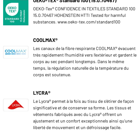
OEKO-TEX® Standard 100 (15.0.70467)
OEKO-Tex® CONFIDENCE IN TEXTILES STANDARD 100
15.0.70467 HOHENSTEIN HTTI Tested for harmful
substances. www.oeko-tex.com/standard100
COOLMAX®
Les canaux de la fibre respirante COOLMAX® évacuent
très rapidement l‘humidité vers l‘extérieur et gardent le
corps au sec pendant longtemps. Dans le même
temps, la régulation naturelle de la température du
corps est soutenue.
LYCRA®
Le Lycra® permet à la fois au tissu de s'étirer de façon
significative et de conserver sa forme. Les tissus et
vêtements fabriqués avec du Lycra® offrent un
ajustement et un confort exceptionnels ainsi qu'une
liberté de mouvement et un défroissage facile.