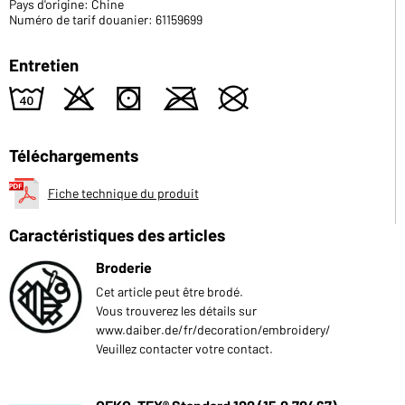
Pays d'origine: Chine
Numéro de tarif douanier: 61159699
Entretien
8
o
s
m
U
Téléchargements
Fiche technique du produit
Caractéristiques des articles
Broderie
Cet article peut être brodé.
Vous trouverez les détails sur
www.daiber.de/fr/decoration/embroidery/
Veuillez contacter votre contact.