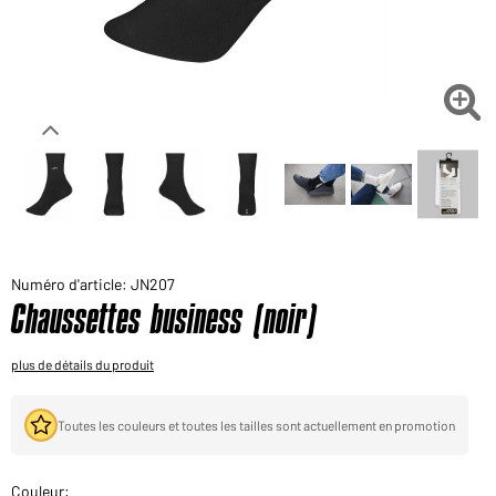
Voudriez-vous acheter des produits pour votre besoin
privé?
Chemin d'accès au shop des clients finaux

Numéro d'article: JN207
Chaussettes business (noir)
plus de détails du produit
Toutes les couleurs et toutes les tailles sont actuellement en promotion