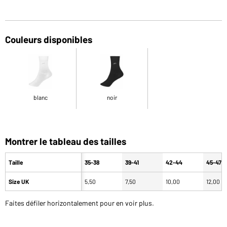
Couleurs disponibles
blanc
noir
Montrer le tableau des tailles
Taille
35-38
39-41
42-44
45-47
Size UK
5,50
7,50
10,00
12,00
Faites défiler horizontalement pour en voir plus.