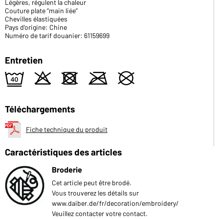
Légères, régulent la chaleur
Couture plate “main liée”
Chevilles élastiquées
Pays d'origine: Chine
Numéro de tarif douanier: 61159699
Entretien
9
o
d
m
U
Téléchargements
Fiche technique du produit
Caractéristiques des articles
Broderie
Cet article peut être brodé.
Vous trouverez les détails sur
www.daiber.de/fr/decoration/embroidery/
Veuillez contacter votre contact.