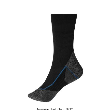
Numéro d'article: JN212