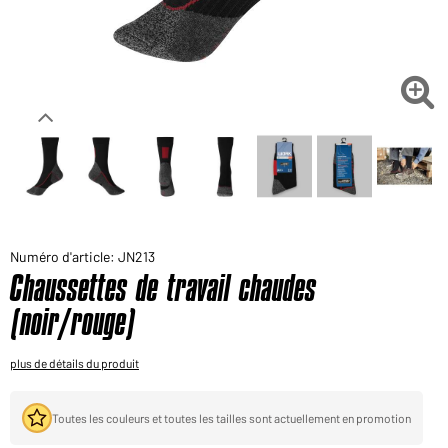
Voudriez-vous acheter des produits pour votre besoin
privé?
Chemin d'accès au shop des clients finaux

Numéro d'article: JN213
Chaussettes de travail chaudes
(noir/rouge)
plus de détails du produit
Toutes les couleurs et toutes les tailles sont actuellement en promotion