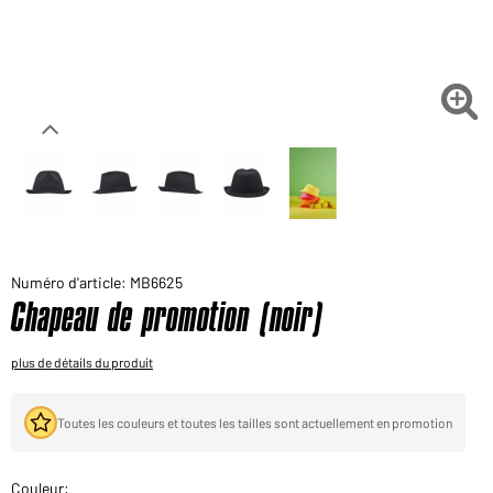
Voudriez-vous acheter des produits pour votre besoin
privé?
Chemin d'accès au shop des clients finaux

Numéro d'article: MB6625
Chapeau de promotion (noir)
plus de détails du produit
Toutes les couleurs et toutes les tailles sont actuellement en promotion