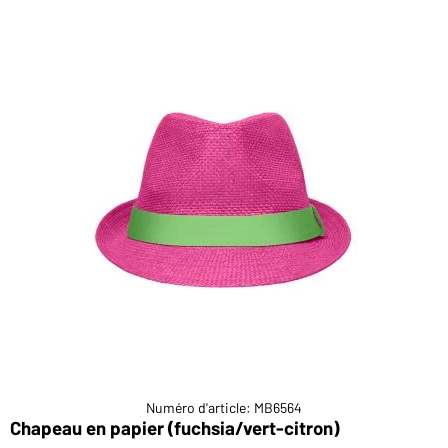
Numéro d'article: MB6564
Chapeau en papier (fuchsia/vert-citron)
R