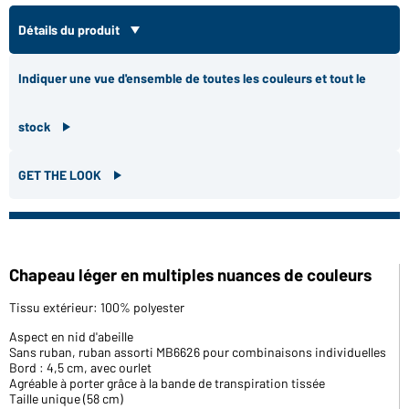
Détails du produit
Indiquer une vue d'ensemble de toutes les couleurs et tout le
stock
GET THE LOOK
Chapeau léger en multiples nuances de couleurs
Tissu extérieur: 100% polyester
Aspect en nid d'abeille
Sans ruban, ruban assorti MB6626 pour combinaisons individuelles
Bord : 4,5 cm, avec ourlet
Agréable à porter grâce à la bande de transpiration tissée
Taille unique (58 cm)