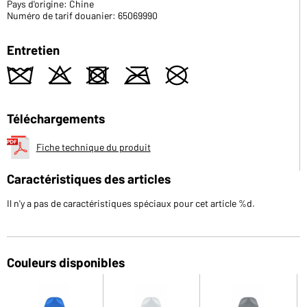
Pays d'origine: Chine
Numéro de tarif douanier: 65069990
Entretien
z
o
d
m
U
Téléchargements
Fiche technique du produit
Caractéristiques des articles
Il n'y a pas de caractéristiques spéciaux pour cet article %d.
Couleurs disponibles