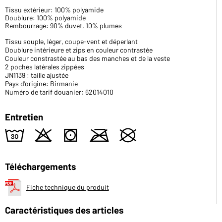
Tissu extérieur: 100% polyamide
Doublure: 100% polyamide
Rembourrage: 90% duvet, 10% plumes
Tissu souple, léger, coupe-vent et déperlant
Doublure intérieure et zips en couleur contrastée
Couleur constrastée au bas des manches et de la veste
2 poches latérales zippées
JN1139 : taille ajustée
Pays d'origine: Birmanie
Numéro de tarif douanier: 62014010
Entretien
w
o
s
m
U
Téléchargements
Fiche technique du produit
Caractéristiques des articles