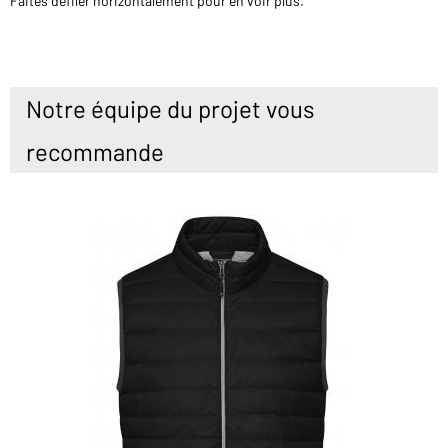
Faites défiler horizontalement pour en voir plus.
Notre équipe du projet vous
recommande