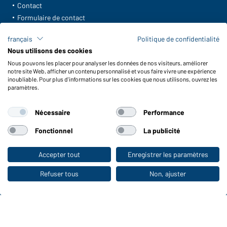
Contact
Formulaire de contact
Frais de transport
français
Politique de confidentialité
FAQ / Manuel d' utilisation
Nous utilisons des cookies
Vérifier le stock
Nous pouvons les placer pour analyser les données de nos visiteurs, améliorer
Reporting system according to whistleblower protection act
notre site Web, afficher un contenu personnalisé et vous faire vivre une expérience
inoubliable. Pour plus d'informations sur les cookies que nous utilisons, ouvrez les
Fonctions et entretien
paramètres.
Caractéristiques du produit
Nécessaire
Performance
Conseils d'entretien
Tailles
Fonctionnel
La publicité
Couleurs
Accepter tout
Enregistrer les paramètres
Vers la boutique pour particuliers
WORKWEAR COLLECTION
Refuser tous
Non, ajuster
Le choix idéal pour les professionnels :
découvrir la collection !
CORPORATE WORKWEAR