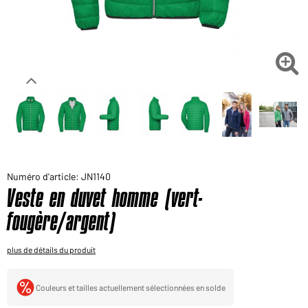
Voudriez-vous acheter des produits pour votre besoin
privé?
Chemin d'accès au shop des clients finaux

Numéro d'article: JN1140
Veste en duvet homme (vert-
fougère/argent)
plus de détails du produit
Couleurs et tailles actuellement sélectionnées en solde