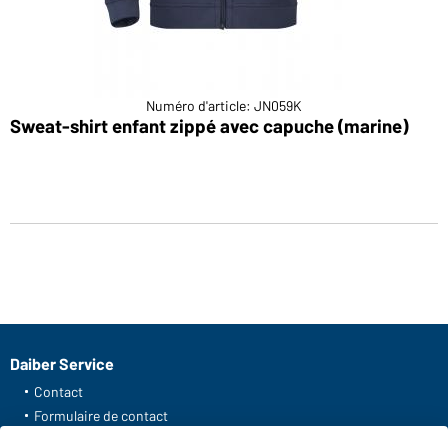
Numéro d'article: JN059K
Sweat-shirt enfant zippé avec capuche (marine)
Daiber Service
Contact
Formulaire de contact
Frais de transport