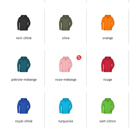
noir-chiné
olive
orange
pétrole-mélange
rose-mélange
rouge
royal-chiné
turquoise
vert-citron