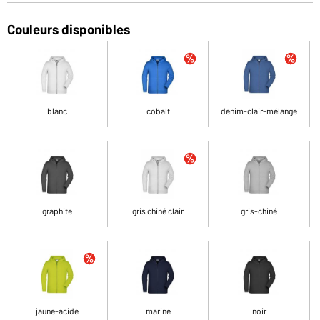
Couleurs disponibles
blanc
cobalt
denim-clair-mélange
graphite
gris chiné clair
gris-chiné
jaune-acide
marine
noir