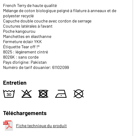
French Terry de haute qualité
Mélange de coton biologique peigné à filature à anneaux et de
polyester recyclé
Capuche double couche avec cordon de serrage
Coutures latérales à l'avant
Poche kangourou
Manchettes en élasthanne
Fermeture éclair YKK
Étiquette Tear off !®
8025 : légèrement cintré
8026K : sans corde
Pays d'origine: Pakistan
Numéro de tarif douanier: 61102099
Entretien
w
o
d
n
U
Téléchargements
Fiche technique du produit