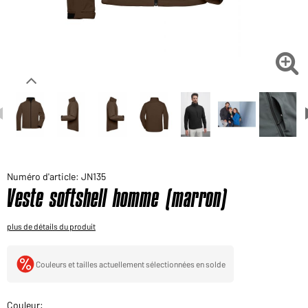
Voudriez-vous acheter des produits pour votre besoin
privé?
Chemin d'accès au shop des clients finaux

Numéro d'article: JN135
Veste softshell homme (marron)
plus de détails du produit
Couleurs et tailles actuellement sélectionnées en solde