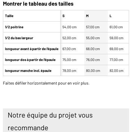
Montrer le tableau des tailles
Taille
S
M
L
1/2 poitrine
54,00 cm
57,00 cm
61,00 cm
1/2 du bas largeur
52,00 cm
55,00 cm
59,00 cm
longueur avant à partir de l'épaule
67,00 cm
68,00 cm
69,00 cm
longueur dos à partir de l'épaule
75,00 cm
76,00 cm
77,00 cm
longueur manche incl. épaule
78,00 cm
80,00 cm
82,00 cm
Faites défiler horizontalement pour en voir plus.
Notre équipe du projet vous
recommande