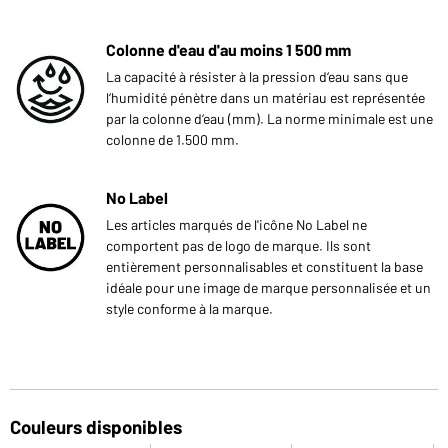
Colonne d'eau d'au moins 1 500 mm
La capacité à résister à la pression d‘eau sans que
l‘humidité pénètre dans un matériau est représentée
par la colonne d‘eau (mm). La norme minimale est une
colonne de 1.500 mm.
No Label
Les articles marqués de l'icône No Label ne
comportent pas de logo de marque. Ils sont
entièrement personnalisables et constituent la base
idéale pour une image de marque personnalisée et un
style conforme à la marque.
Couleurs disponibles