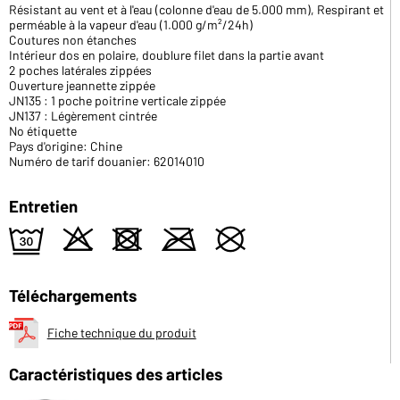
Résistant au vent et à l'eau (colonne d'eau de 5.000 mm), Respirant et
perméable à la vapeur d'eau (1.000 g/m²/24h)
Coutures non étanches
Intérieur dos en polaire, doublure filet dans la partie avant
2 poches latérales zippées
Ouverture jeannette zippée
JN135 : 1 poche poitrine verticale zippée
JN137 : Légèrement cintrée
No étiquette
Pays d'origine: Chine
Numéro de tarif douanier: 62014010
Entretien
e
o
d
m
U
Téléchargements
Fiche technique du produit
Caractéristiques des articles