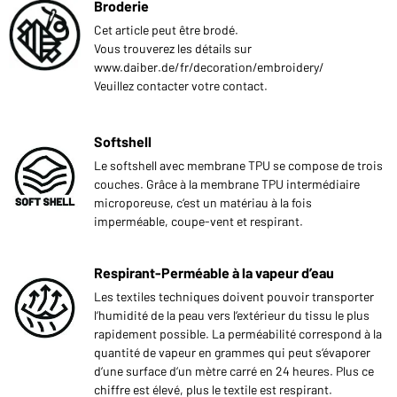
Broderie
Cet article peut être brodé.
Vous trouverez les détails sur
www.daiber.de/fr/decoration/embroidery/
Veuillez contacter votre contact.
Softshell
Le softshell avec membrane TPU se compose de trois
couches. Grâce à la membrane TPU intermédiaire
microporeuse, c‘est un matériau à la fois
imperméable, coupe-vent et respirant.
Respirant-Perméable à la vapeur d’eau
Les textiles techniques doivent pouvoir transporter
l‘humidité de la peau vers l‘extérieur du tissu le plus
rapidement possible. La perméabilité correspond à la
quantité de vapeur en grammes qui peut s‘évaporer
d‘une surface d‘un mètre carré en 24 heures. Plus ce
chiffre est élevé, plus le textile est respirant.