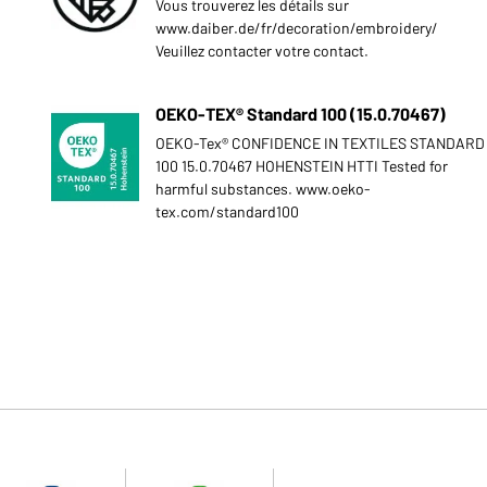
Vous trouverez les détails sur
www.daiber.de/fr/decoration/embroidery/
Veuillez contacter votre contact.
OEKO-TEX® Standard 100 (15.0.70467)
OEKO-Tex® CONFIDENCE IN TEXTILES STANDARD
100 15.0.70467 HOHENSTEIN HTTI Tested for
harmful substances. www.oeko-
tex.com/standard100