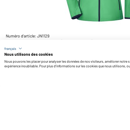
Numéro d'article: JN1129
Veste softshell femme (vert/marine)
français
Nous utilisons des cookies
Nous pouvons les placer pour analyser les données de nos visiteurs, améliorer notre si
expérience inoubliable. Pour plus d'informations sur les cookies que nous utilisons, o
Daiber Service
Fo
Contact
Formulaire de contact