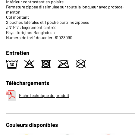
Intérieur contrastant en polaire
Fermeture zippée dissimulée sur toute la longueur avec protège-
menton
Col montant
2 poches latérales et 1 poche poitrine zippées
JN1147 : légèrement cintrée
Pays d'origine: Bangladesh
Numéro de tarif douanier: 61023090
Entretien
e
o
d
m
U
Téléchargements
Fiche technique du produit
Couleurs disponibles