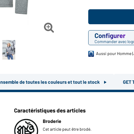

Configurer
Commander avec log
Aussi pour Homme (
ensemble de toutes les couleurs et tout le stock
GET 
Caractéristiques des articles
Broderie
Cet article peut être brodé.