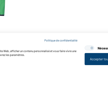
Politique de confidentialité
Nécess
te Web, afficher un contenu personnalisé et vous faire vivre une
uvrez les paramètres.
Accepter to
nctions et entretien
Caractéristiques du produit
Conseils d'entretien