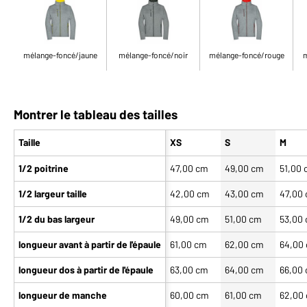
mélange-foncé/jaune
mélange-foncé/noir
mélange-foncé/rouge
m
Montrer le tableau des tailles
Taille
XS
S
M
1/2 poitrine
47,00 cm
49,00 cm
51,00
1/2 largeur taille
42,00 cm
43,00 cm
47,00
1/2 du bas largeur
49,00 cm
51,00 cm
53,00
longueur avant à partir de l'épaule
61,00 cm
62,00 cm
64,00
longueur dos à partir de l'épaule
63,00 cm
64,00 cm
66,00
longueur de manche
60,00 cm
61,00 cm
62,00