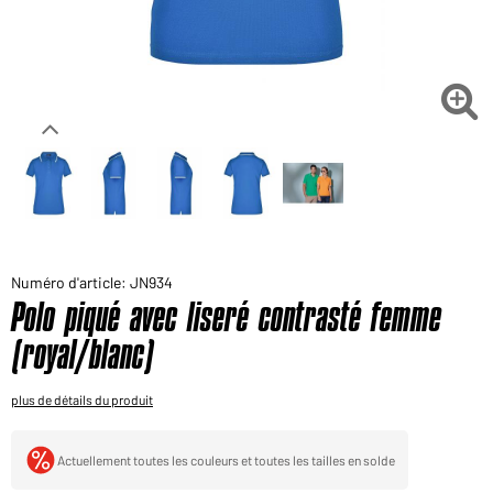
Voudriez-vous acheter des produits pour votre besoin
privé?
Chemin d'accès au shop des clients finaux

Numéro d'article: JN934
Polo piqué avec liseré contrasté femme
(royal/blanc)
plus de détails du produit
Actuellement toutes les couleurs et toutes les tailles en solde