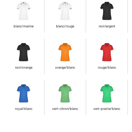
blanc/marine
blanc/rouge
noir/argent
noir/orange
orange/blanc
rouge/blanc
royal/blanc
vert-citron/blanc
vert-prairie/blanc