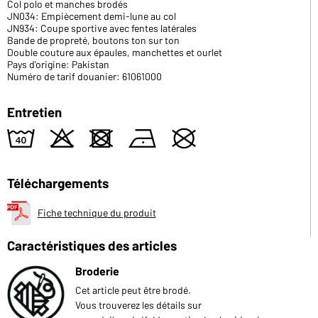
Col polo et manches brodés
JN034: Empiècement demi-lune au col
JN934: Coupe sportive avec fentes latérales
Bande de propreté, boutons ton sur ton
Double couture aux épaules, manchettes et ourlet
Pays d'origine: Pakistan
Numéro de tarif douanier: 61061000
Entretien
8
o
d
n
U
Téléchargements
Fiche technique du produit
Caractéristiques des articles
Broderie
Cet article peut être brodé.
Vous trouverez les détails sur