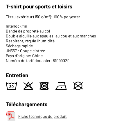
T-shirt pour sports et loisirs
Tissu extérieur (150 g/m²): 100% polyester
Interlock fin
Bande de propreté au col
Double aiguille aux épaules, au cou et aux manches
Respirant, régule l'humidité
Séchage rapide
JN357 : Coupe cintrée
Pays d'origine: Chine
Numéro de tarif douanier: 61099020
Entretien
w
o
d
n
U
Téléchargements
Fiche technique du produit