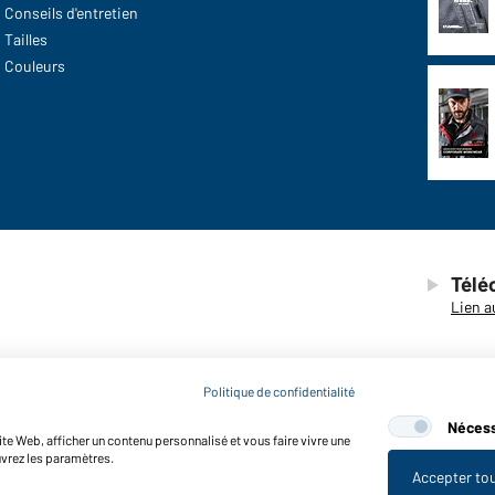
Conseils d'entretien
Tailles
Couleurs
Télé
Lien a
Politique de confidentialité
Nécess
te Web, afficher un contenu personnalisé et vous faire vivre une
© 2026 D
Paramètre de cookies
Accessibilité
uvrez les paramètres.
Accepter to