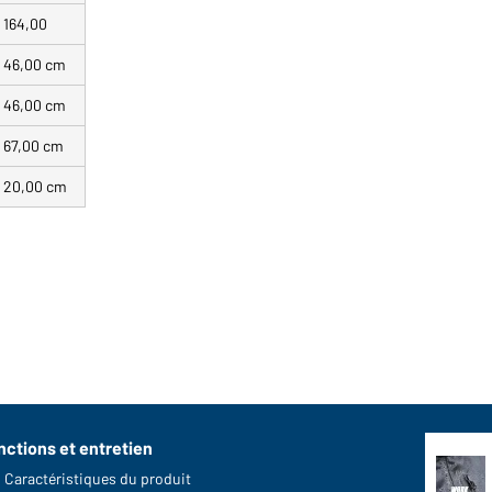
164,00
46,00 cm
46,00 cm
67,00 cm
20,00 cm
nctions et entretien
Caractéristiques du produit