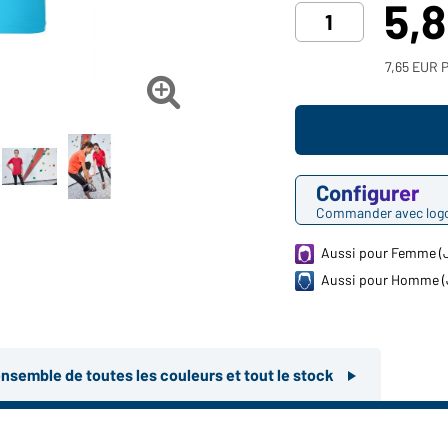
5,
7,65 EUR P

Configurer
Commander avec log
Aussi pour Femme (
Aussi pour Homme (
ensemble de toutes les couleurs et tout le stock