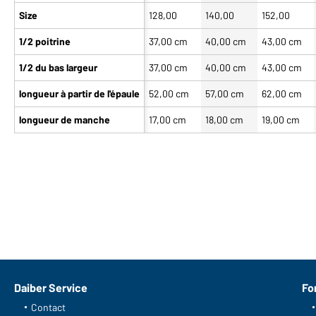
Size
128,00
140,00
152,00
1/2 poitrine
37,00 cm
40,00 cm
43,00 cm
1/2 du bas largeur
37,00 cm
40,00 cm
43,00 cm
longueur à partir de l'épaule
52,00 cm
57,00 cm
62,00 cm
longueur de manche
17,00 cm
18,00 cm
19,00 cm
Daiber Service
Fo
Contact