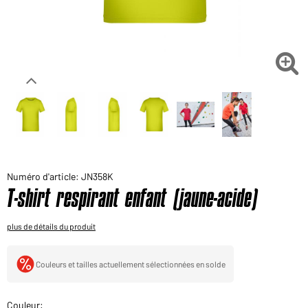
Voudriez-vous acheter des produits pour votre besoin
privé?
Chemin d'accès au shop des clients finaux

Numéro d'article: JN358K
T-shirt respirant enfant (jaune-acide)
plus de détails du produit
Couleurs et tailles actuellement sélectionnées en solde