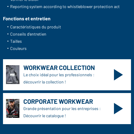
Reporting system according to whistleblower protection act
Fonctions et entretien
Caractéristiques du produit
Conseils d'entretien
Tailles
Couleurs
WORKWEAR COLLECTION
Le choix idéal pour les professionnels :
découvrir la collection !
CORPORATE WORKWEAR
Grande présentation pour les entreprises :
Découvrir le catalogue !