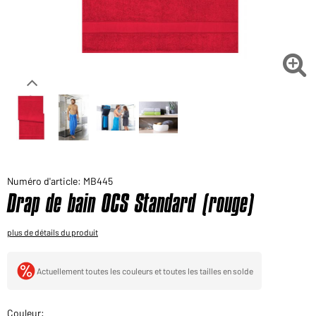
Voudriez-vous acheter des produits pour votre besoin
privé?
Chemin d'accès au shop des clients finaux

Numéro d'article: MB445
Drap de bain OCS Standard (rouge)
plus de détails du produit
Actuellement toutes les couleurs et toutes les tailles en solde