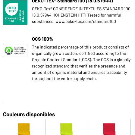
OEKO-TEX® Standard 100 (18.0.57944)
OEKO-Tex® CONFIDENCE IN TEXTILES STANDARD 100
18.0.57944 HOHENSTEIN HTTI Tested for harmful
substances. www.oeko-tex.com/standard100
OCS 100%
The indicated percentage of this product consists of
organically grown cotton, certified according to the
Organic Content Standard (OCS). The OCS is a globally
recognized standard that verifies the presence and
amount of organic material and ensures traceability
throughout the entire supply chain.
Couleurs disponibles