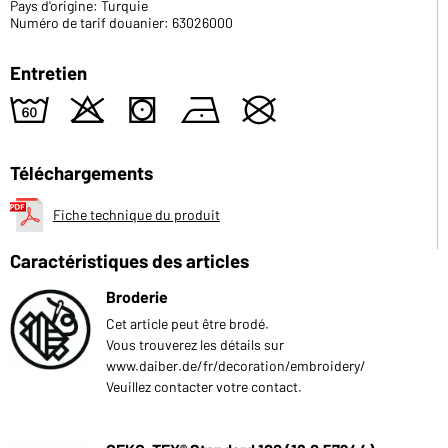
Pays d'origine: Turquie
Numéro de tarif douanier: 63026000
Entretien
4
o
s
n
U
Téléchargements
Fiche technique du produit
Caractéristiques des articles
Broderie
Cet article peut être brodé.
Vous trouverez les détails sur
www.daiber.de/fr/decoration/embroidery/
Veuillez contacter votre contact.