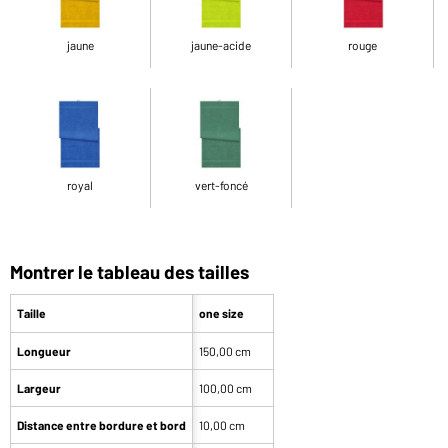
jaune
jaune-acide
rouge
royal
vert-foncé
Montrer le tableau des tailles
Taille
one size
Longueur
150,00 cm
Largeur
100,00 cm
Distance entre bordure et bord
10,00 cm