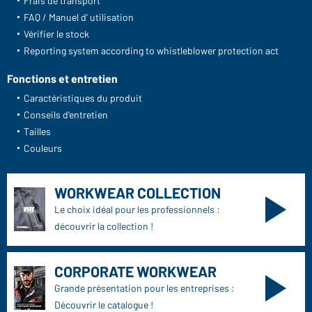
Frais de transport
FAQ / Manuel d' utilisation
Vérifier le stock
Reporting system according to whistleblower protection act
Fonctions et entretien
Caractéristiques du produit
Conseils d'entretien
Tailles
Couleurs
WORKWEAR COLLECTION
Le choix idéal pour les professionnels :
découvrir la collection !
CORPORATE WORKWEAR
Grande présentation pour les entreprises :
Découvrir le catalogue !