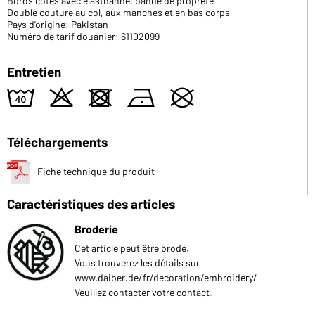
Bords côtes avec élasthanne, bande de propreté
Double couture au col, aux manches et en bas corps
Pays d'origine: Pakistan
Numéro de tarif douanier: 61102099
Entretien
8
o
d
n
U
Téléchargements
Fiche technique du produit
Caractéristiques des articles
Broderie
Cet article peut être brodé.
Vous trouverez les détails sur
www.daiber.de/fr/decoration/embroidery/
Veuillez contacter votre contact.