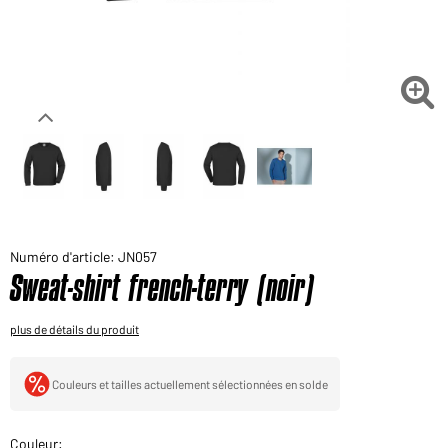
Voudriez-vous acheter des produits pour votre besoin
privé?
Chemin d'accès au shop des clients finaux

Numéro d'article: JN057
Sweat-shirt french-terry (noir)
plus de détails du produit
Couleurs et tailles actuellement sélectionnées en solde