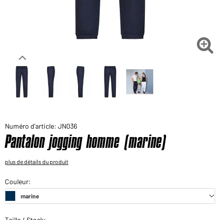
Voudriez-vous acheter des produits pour votre besoin
privé?
Chemin d'accès au shop des clients finaux

Numéro d'article: JN036
Pantalon jogging homme (marine)
plus de détails du produit