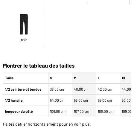
noir
Montrer le tableau des tailles
Taille
S
M
L
XL
1/2 ceinture détendue
38,00 cm
40,00 cm
42,00 cm
44,00 
1/2 hanche
54,00 cm
56,00 cm
58,00 cm
60,00 
longueur du côté
106,00 cm
107,00 cm
108,00 cm
109,00 
Faites défiler horizontalement pour en voir plus.