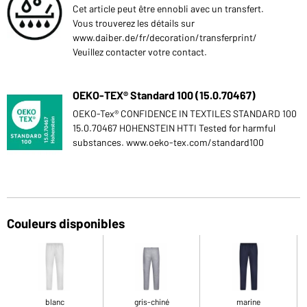
Cet article peut être ennobli avec un transfert.
Vous trouverez les détails sur
www.daiber.de/fr/decoration/transferprint/
Veuillez contacter votre contact.
OEKO-TEX® Standard 100 (15.0.70467)
OEKO-Tex® CONFIDENCE IN TEXTILES STANDARD 100
15.0.70467 HOHENSTEIN HTTI Tested for harmful
substances. www.oeko-tex.com/standard100
Couleurs disponibles
blanc
gris-chiné
marine