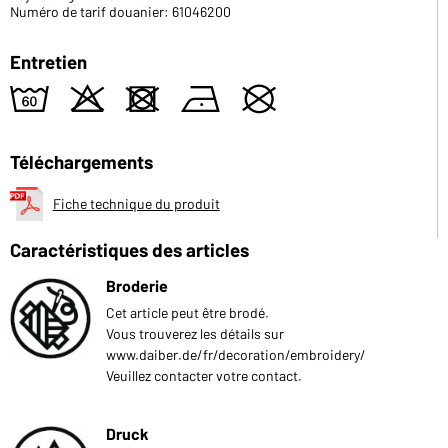
Numéro de tarif douanier: 61046200
Entretien
4
o
d
n
U
Téléchargements
Fiche technique du produit
Caractéristiques des articles
Broderie
Cet article peut être brodé.
Vous trouverez les détails sur
www.daiber.de/fr/decoration/embroidery/
Veuillez contacter votre contact.
Druck