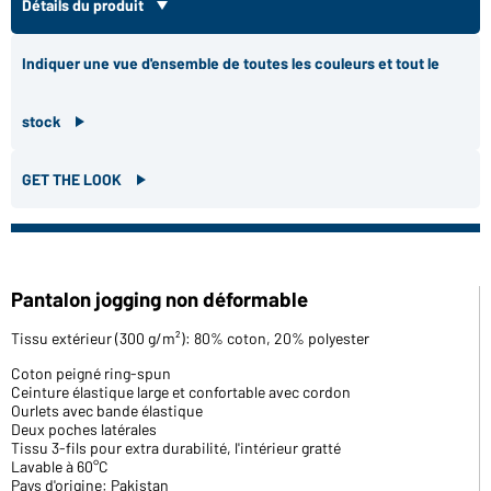
Détails du produit
Indiquer une vue d'ensemble de toutes les couleurs et tout le
stock
GET THE LOOK
Pantalon jogging non déformable
Tissu extérieur (300 g/m²): 80% coton, 20% polyester
Coton peigné ring-spun
Ceinture élastique large et confortable avec cordon
Ourlets avec bande élastique
Deux poches latérales
Tissu 3-fils pour extra durabilité, l'intérieur gratté
Lavable à 60°C
Pays d'origine: Pakistan