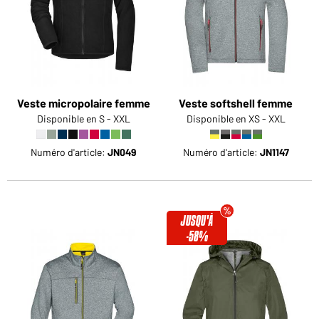
Veste micropolaire femme
Veste softshell femme
Disponible en S - XXL
Disponible en XS - XXL
Numéro d'article:
JN049
Numéro d'article:
JN1147
JUSQU'À
-58%