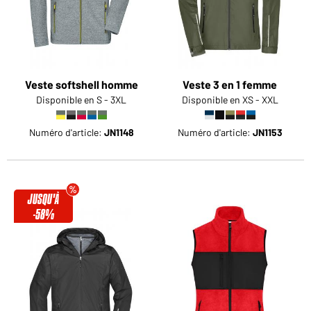
Veste softshell homme
Veste 3 en 1 femme
Disponible en S - 3XL
Disponible en XS - XXL
Numéro d'article:
JN1148
Numéro d'article:
JN1153
JUSQU'À
-58%