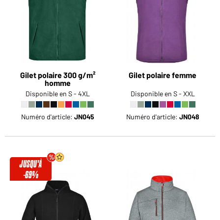
Gilet polaire 300 g/m²
Gilet polaire femme
homme
Disponible en S - 4XL
Disponible en S - XXL
Numéro d'article:
JN045
Numéro d'article:
JN048
JUSQU'À
-69%