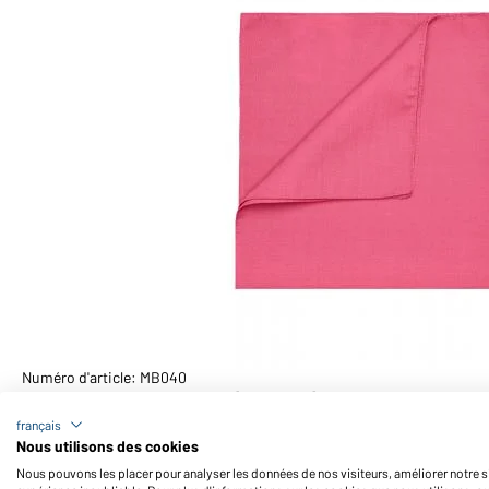
Numéro d'article: MB040
Bandana en poly/coton (rose-vif)
français
Nous utilisons des cookies
Nous pouvons les placer pour analyser les données de nos visiteurs, améliorer notre si