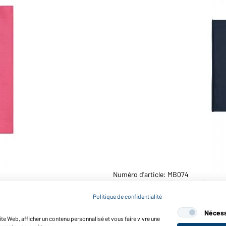
Numéro d'article: MB074
X-tube Coton (marine)
Politique de confidentialité
Nécess
te Web, afficher un contenu personnalisé et vous faire vivre une