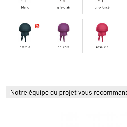
blanc
gris-clair
gris-foncé
pétrole
pourpre
rose-vif
Notre équipe du projet vous recomman