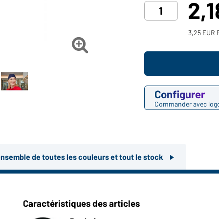
2,
3,25 EUR P

Configurer
Commander avec log
ensemble de toutes les couleurs et tout le stock
Caractéristiques des articles