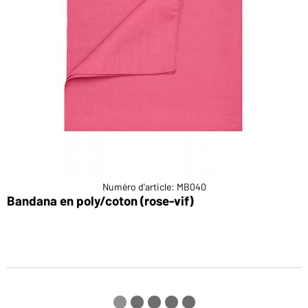
Numéro d'article: MB040
Bandana en poly/coton (rose-vif)
X