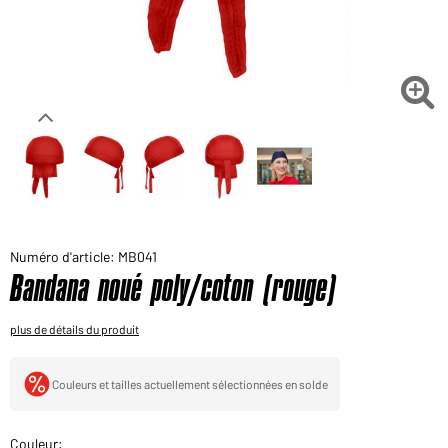
Voudriez-vous acheter des produits pour votre besoin
privé?
Chemin d'accès au shop des clients finaux

Numéro d'article: MB041
Bandana noué poly/coton (rouge)
plus de détails du produit
Couleurs et tailles actuellement sélectionnées en solde