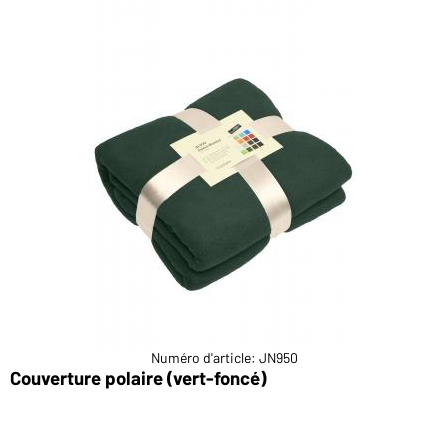
Numéro d'article: JN950
Couverture polaire (vert-foncé)
C