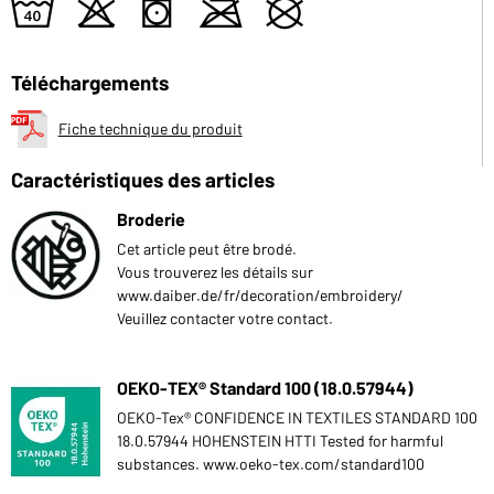
8
o
s
m
U
Téléchargements
Fiche technique du produit
Caractéristiques des articles
Broderie
Cet article peut être brodé.
Vous trouverez les détails sur
www.daiber.de/fr/decoration/embroidery/
Veuillez contacter votre contact.
OEKO-TEX® Standard 100 (18.0.57944)
OEKO-Tex® CONFIDENCE IN TEXTILES STANDARD 100
18.0.57944 HOHENSTEIN HTTI Tested for harmful
substances. www.oeko-tex.com/standard100