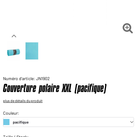
Voudriez-vous acheter des produits pour votre besoin
privé?
Chemin d'accès au shop des clients finaux

Numéro d'article: JN1902
Couverture polaire XXL (pacifique)
plus de détails du produit