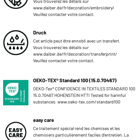
Vous trouverez les détails sur
www.daiber.de/fr/decoration/embroidery/
Veuillez contacter votre contact.
Druck
Cet article peut être ennobli avec un transfert.
Vous trouverez les détails sur
www.daiber.de/fr/decoration/transferprint/
Veuillez contacter votre contact.
OEKO-TEX® Standard 100 (15.0.70467)
OEKO-Tex® CONFIDENCE IN TEXTILES STANDARD 100
15.0.70467 HOHENSTEIN HTTI Tested for harmful
substances. www.oeko-tex.com/standard100
easy care
Ce traitement spécial rend les chemises et les
chemisiers particulièrement faciles d'entretien. La