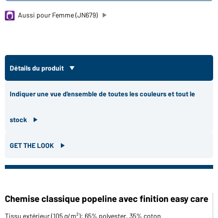
Aussi pour Femme (JN679)
Détails du produit
Indiquer une vue d'ensemble de toutes les couleurs et tout le
stock
GET THE LOOK
Chemise classique popeline avec finition easy care
Tissu extérieur (105 g/m²): 65% polyester, 35% coton