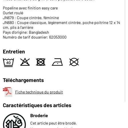
Popeline avec finition easy care
Ourlet roulé
JN679 : Coupe cintrée, féminine
JN680 : Coupe classique, légèrement cintrée, poche poitrine 12 x 14
cm, plis à l'arrière
Pays d'origine: Bangladesh
Numéro de tarif douanier: 62053000
Entretien
9
o
d
n
U
Téléchargements
Fiche technique du produit
Caractéristiques des articles
Broderie
Cet article peut être brodé.