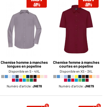
-58%
-58%
Chemise homme à manches
Chemise femme à manches
longues en popeline
courtes en popeline
Disponible en S - 4XL
Disponible en XS - 3XL
Numéro d'article:
JN678
Numéro d'article:
JN679