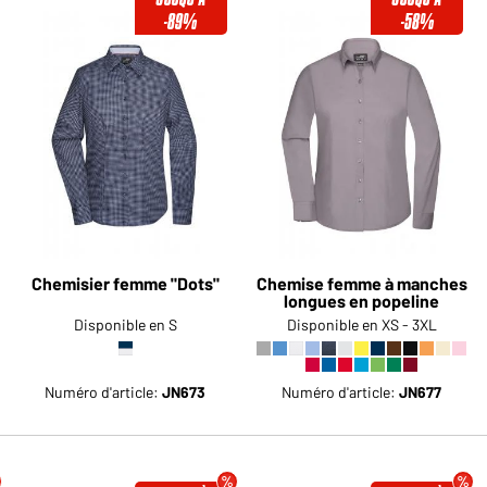
-89%
-58%
Chemisier femme "Dots"
Chemise femme à manches
longues en popeline
Disponible en S
Disponible en XS - 3XL
Numéro d'article:
JN673
Numéro d'article:
JN677