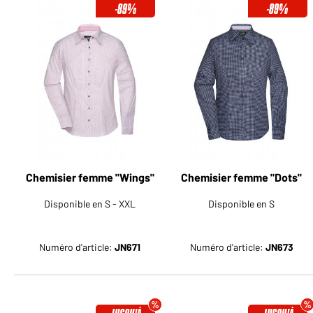
-89%
-89%
Chemisier femme "Wings"
Chemisier femme "Dots"
Disponible en S - XXL
Disponible en S
Numéro d'article:
JN671
Numéro d'article:
JN673