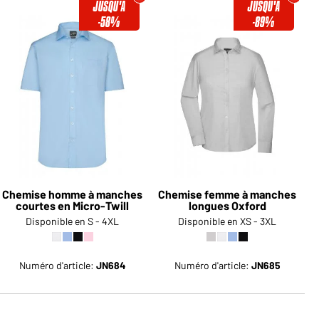
JUSQU'À
JUSQU'À
-58%
-89%
Chemise homme à manches
Chemise femme à manches
courtes en Micro-Twill
longues Oxford
Disponible en S - 4XL
Disponible en XS - 3XL
Numéro d'article:
JN684
Numéro d'article:
JN685