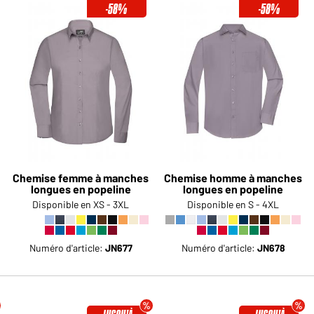
-58%
-58%
Chemise femme à manches
Chemise homme à manches
longues en popeline
longues en popeline
Disponible en XS - 3XL
Disponible en S - 4XL
Numéro d'article:
JN677
Numéro d'article:
JN678