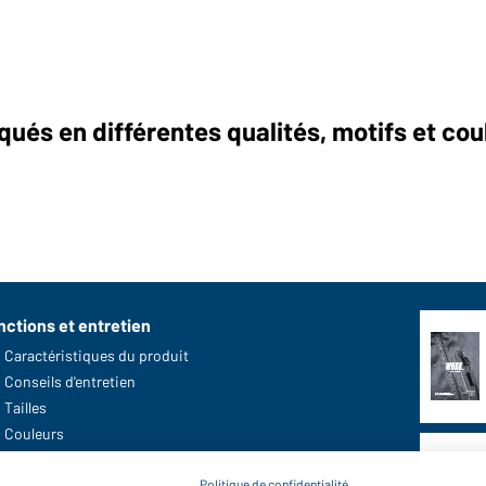
ués en différentes qualités, motifs et cou
nctions et entretien
Caractéristiques du produit
Conseils d'entretien
Tailles
Couleurs
Politique de confidentialité