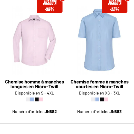
JUSQU'À
JUSQU'À
-58%
-58%
Chemise homme à manches
Chemise femme à manches
longues en Micro-Twill
courtes en Micro-Twill
Disponible en S - 4XL
Disponible en XS - 3XL
Numéro d'article:
JN682
Numéro d'article:
JN683