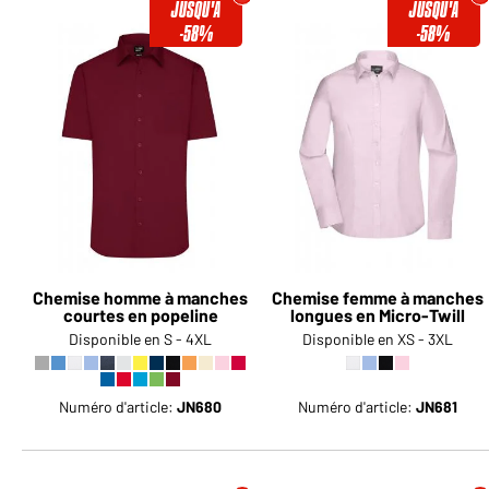
JUSQU'À
JUSQU'À
-58%
-58%
Chemise homme à manches
Chemise femme à manches
courtes en popeline
longues en Micro-Twill
Disponible en S - 4XL
Disponible en XS - 3XL
Numéro d'article:
JN680
Numéro d'article:
JN681