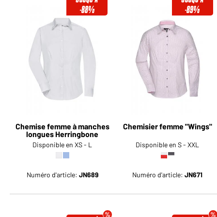
-88%
-89%
Chemise femme à manches
Chemisier femme "Wings"
longues Herringbone
Disponible en XS - L
Disponible en S - XXL
Numéro d'article:
JN689
Numéro d'article:
JN671