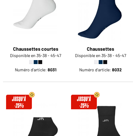
Voudriez-vous acheter des produits pour votre besoin
privé?
Chemin d'accès au shop des clients finaux
Chaussettes courtes
Chaussettes
Disponible en 35-38 - 45-47
Disponible en 35-38 - 45-47
Numéro d'article:
8031
Numéro d'article:
8032
JUSQU'À
JUSQU'À
-25%
-25%