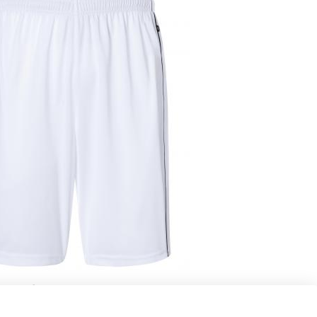
c/noir)