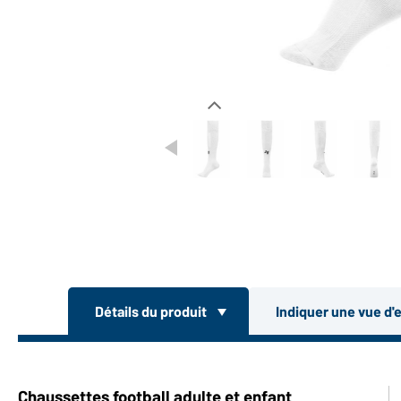
Détails du produit
Indiquer une vue d'
Chaussettes football adulte et enfant