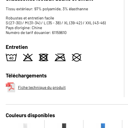
Tissu extérieur: 97% polyamide, 3% élasthanne
Robustes et entretien facile
S (27-30) / M (31-34) / L (35 - 38) / XL (39-42) / XXL (43-46)
Pays d'origine: Chine
Numéro de tarif douanier: 61159610
Entretien
8
o
d
m
U
Téléchargements
Fiche technique du produit
Couleurs disponibles