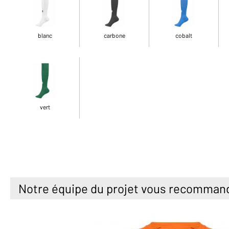
blanc
carbone
cobalt
vert
Notre équipe du projet vous recomman