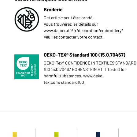
Broderie
Cet article peut être brodé.
Vous trouverez les détails sur
www.daiber.de/fr/decoration/embroidery/
Veuillez contacter votre contact.
OEKO-TEX® Standard 100 (15.0.70467)
OEKO-Tex® CONFIDENCE IN TEXTILES STANDARD
100 15.0.70467 HOHENSTEIN HTTI Tested for
harmful substances. www.oeko-
tex.com/standard100