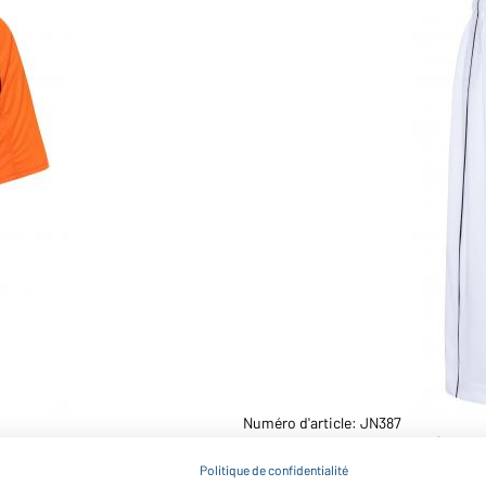
Numéro d'article: JN387
Short d’entraînement (blan
Politique de confidentialité