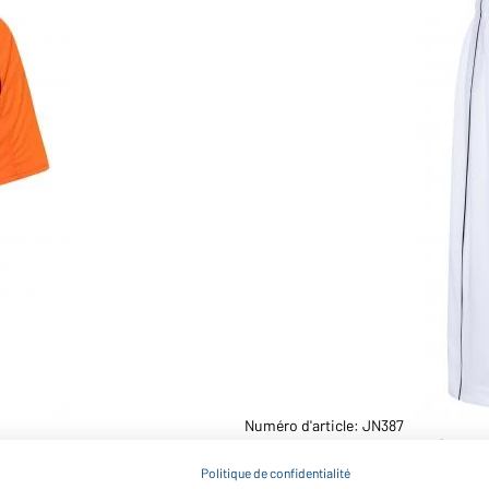
Numéro d'article: JN387
Short d’entraînement (blan
Politique de confidentialité