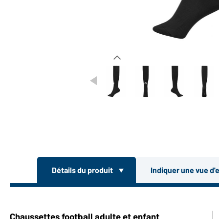
Détails du produit
Indiquer une vue d'
Chaussettes football adulte et enfant