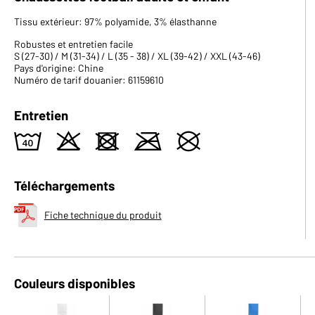
Tissu extérieur: 97% polyamide, 3% élasthanne
Robustes et entretien facile
S (27-30) / M (31-34) / L (35 - 38) / XL (39-42) / XXL (43-46)
Pays d'origine: Chine
Numéro de tarif douanier: 61159610
Entretien
8
o
d
m
U
Téléchargements
Fiche technique du produit
Couleurs disponibles