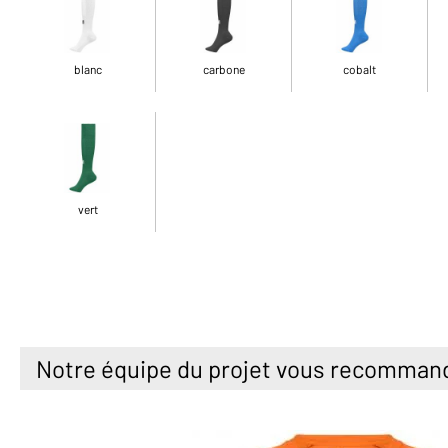
blanc
carbone
cobalt
vert
Notre équipe du projet vous recomman