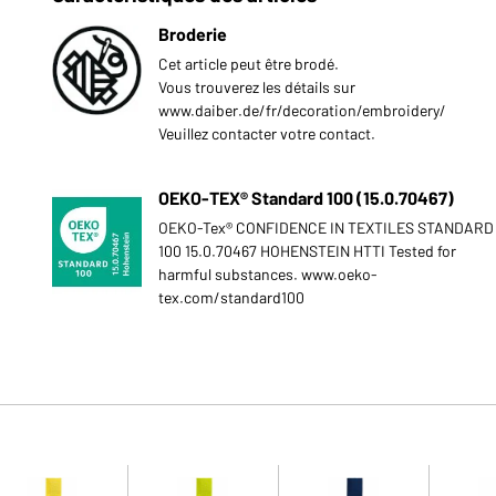
Broderie
Cet article peut être brodé.
Vous trouverez les détails sur
www.daiber.de/fr/decoration/embroidery/
Veuillez contacter votre contact.
OEKO-TEX® Standard 100 (15.0.70467)
OEKO-Tex® CONFIDENCE IN TEXTILES STANDARD
100 15.0.70467 HOHENSTEIN HTTI Tested for
harmful substances. www.oeko-
tex.com/standard100