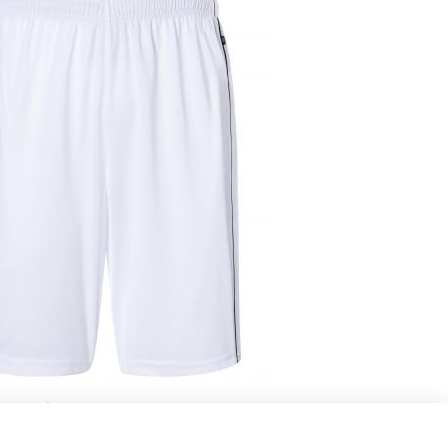
c/noir)