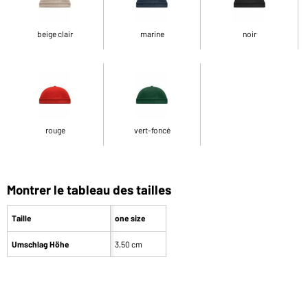
beige clair
marine
noir
rouge
vert-foncé
Montrer le tableau des tailles
Taille
one size
Umschlag Höhe
3,50 cm