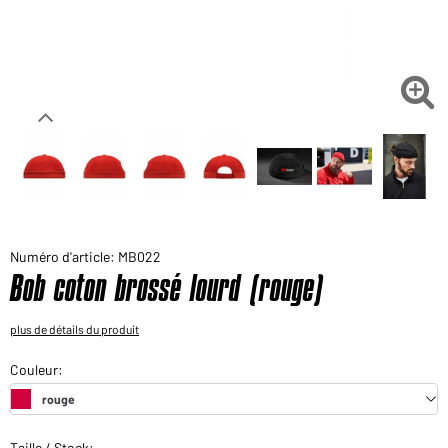
Voudriez-vous acheter des produits pour votre besoin
privé?
Chemin d'accès au shop des clients finaux

Numéro d'article: MB022
Bob coton brossé lourd (rouge)
plus de détails du produit