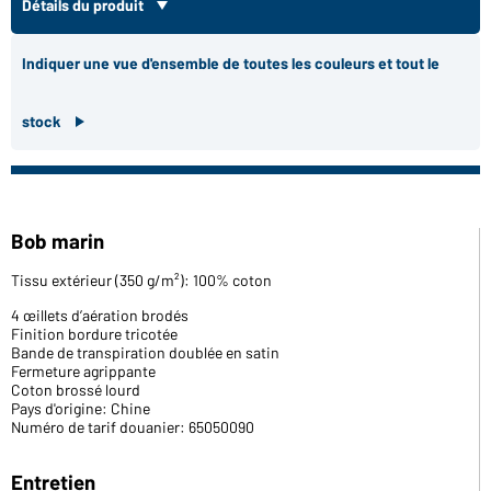
Détails du produit
Indiquer une vue d'ensemble de toutes les couleurs et tout le
stock
Bob marin
Tissu extérieur (350 g/m²): 100% coton
4 œillets d’aération brodés
Finition bordure tricotée
Bande de transpiration doublée en satin
Fermeture agrippante
Coton brossé lourd
Pays d'origine: Chine
Numéro de tarif douanier: 65050090
Entretien