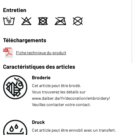
Entretien
t
o
d
m
U
Téléchargements
Fiche technique du produit
Caractéristiques des articles
Broderie
Cet article peut être brodé.
Vous trouverez les détails sur
www.daiber.de/fr/decoration/embroidery/
Veuillez contacter votre contact.
Druck
Cet article peut être ennobli avec un transfert.