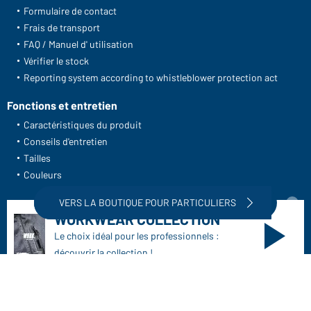
Formulaire de contact
Frais de transport
FAQ / Manuel d' utilisation
Vérifier le stock
Reporting system according to whistleblower protection act
Fonctions et entretien
Caractéristiques du produit
Conseils d'entretien
Tailles
Couleurs
Vers la boutique pour particuliers
WORKWEAR COLLECTION
Le choix idéal pour les professionnels :
découvrir la collection !
CORPORATE WORKWEAR