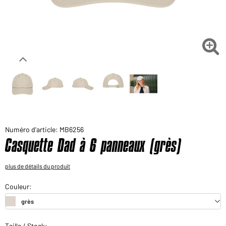
Voudriez-vous acheter des produits pour votre besoin
privé?
Chemin d'accès au shop des clients finaux

Numéro d'article: MB6256
Casquette Dad à 6 panneaux (grès)
plus de détails du produit