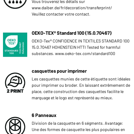
Vous trouverez les détails sur
www.daiber.de/fr/decoration/transferprint/
Veuillez contacter votre contact.
OEKO-TEX® Standard 100 (15.0.70467)
OEKO-Tex® CONFIDENCE IN TEXTILES STANDARD 100
15.0.70467 HOHENSTEIN HTTI Tested for harmful
substances. www.oeko-tex.com/standard100
casquettes pour imprimer
Les casquettes munies de cette étiquette sont idéales
pour imprimer ou broder. En laissant extrêmement de
place, cette construction des casquettes facilite le
marquage et le logo est représenté au mieux.
6 Panneaux
Division de la casquette en 6 ségments. Avantage:
Une des formes de casquette les plus populaires en