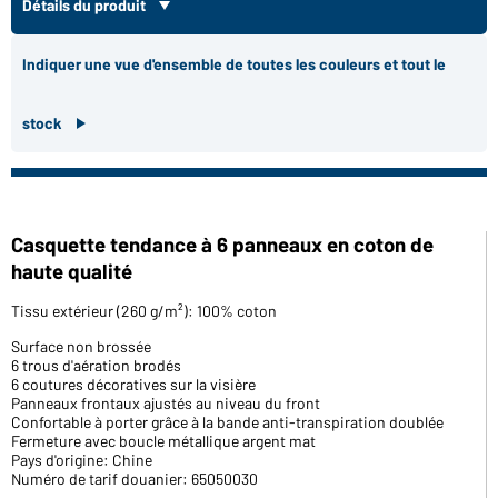
Détails du produit
Indiquer une vue d'ensemble de toutes les couleurs et tout le
stock
Casquette tendance à 6 panneaux en coton de
haute qualité
Tissu extérieur (260 g/m²): 100% coton
Surface non brossée
6 trous d'aération brodés
6 coutures décoratives sur la visière
Panneaux frontaux ajustés au niveau du front
Confortable à porter grâce à la bande anti-transpiration doublée
Fermeture avec boucle métallique argent mat
Pays d'origine: Chine
Numéro de tarif douanier: 65050030