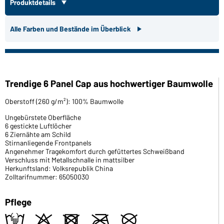
Produktdetails
Alle Farben und Bestände im Überblick
Trendige 6 Panel Cap aus hochwertiger Baumwolle
Oberstoff (260 g/m²): 100% Baumwolle
Ungebürstete Oberfläche
6 gestickte Luftlöcher
6 Ziernähte am Schild
Stirnanliegende Frontpanels
Angenehmer Tragekomfort durch gefüttertes Schweißband
Verschluss mit Metallschnalle in mattsilber
Herkunftsland: Volksrepublik China
Zolltarifnummer: 65050030
Pflege
t
o
d
m
U