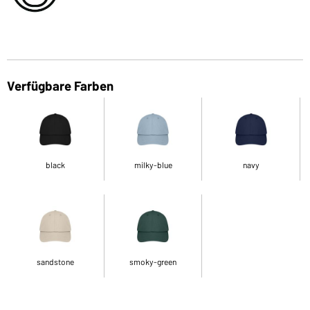
Verfügbare Farben
black
milky-blue
navy
sandstone
smoky-green