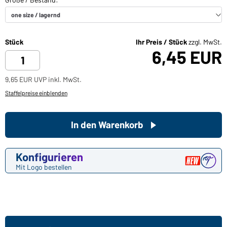
Stück
Ihr Preis / Stück
zzgl. MwSt.
6,45 EUR
9,65 EUR UVP inkl. MwSt.
Staffelpreise einblenden
In den Warenkorb
Konfigurieren
Mit Logo bestellen