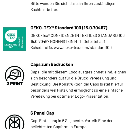
Bitte wenden Sie sich dazu an Ihren zuständigen
Sachbearbeiter.
OEKO-TEX® Standard 100 (15.0.70467)
OEKO-Tex® CONFIDENCE IN TEXTILES STANDARD 100
15.0.70467 HOHENSTEIN HTTI Getestet auf
Schadstoffe. www.oeko-tex.com/standard100
Caps zum Bedrucken
Caps, die mit diesem Logo ausgezeichnet sind, eignen
sich besonders gut für die Druck-Veredelung und
Bestickung. Die Konstruktion der Caps bietet hierfür
besonders viel Platz und ermöglicht so eine einfache
Veredelung bei optimaler Logo-Präsentation.
6 Panel Cap
Cap-Einteilung in 6 Segmente. Vorteil: Eine der
beliebtesten Capform in Europa