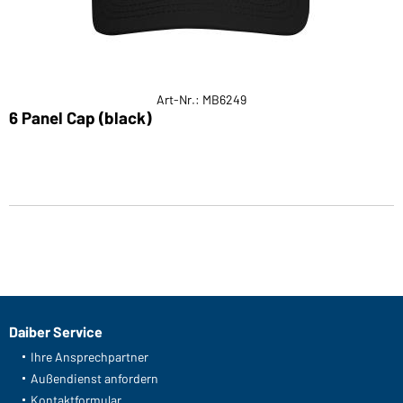
Art-Nr.: MB6249
6 Panel Cap (black)
Daiber Service
Ihre Ansprechpartner
Außendienst anfordern
Kontaktformular