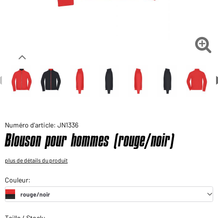
Voudriez-vous acheter des produits pour votre besoin
privé?
Chemin d'accès au shop des clients finaux

Numéro d'article: JN1336
Blouson pour hommes (rouge/noir)
plus de détails du produit