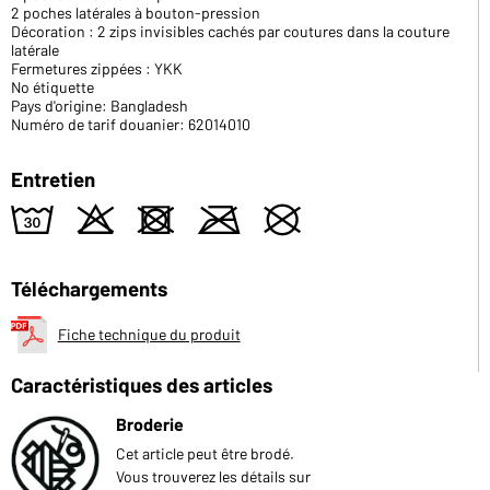
2 poches latérales à bouton-pression
Décoration : 2 zips invisibles cachés par coutures dans la couture
latérale
Fermetures zippées : YKK
No étiquette
Pays d'origine: Bangladesh
Numéro de tarif douanier: 62014010
Entretien
w
o
d
m
U
Téléchargements
Fiche technique du produit
Caractéristiques des articles
Broderie
Cet article peut être brodé.
Vous trouverez les détails sur