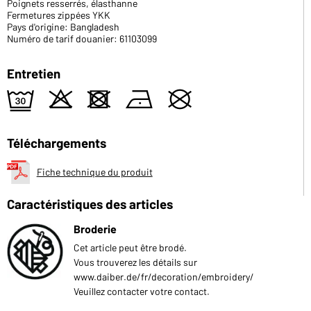
Poignets resserrés, élasthanne
Fermetures zippées YKK
Pays d'origine: Bangladesh
Numéro de tarif douanier: 61103099
Entretien
e
o
d
n
U
Téléchargements
Fiche technique du produit
Caractéristiques des articles
Broderie
Cet article peut être brodé.
Vous trouverez les détails sur
www.daiber.de/fr/decoration/embroidery/
Veuillez contacter votre contact.