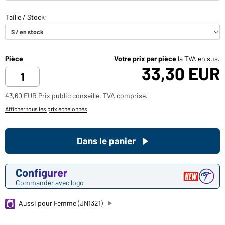
Pièce
Votre prix par pièce
la TVA en sus.
33,30 EUR
43,60 EUR Prix public conseillé, TVA comprise.
Afficher tous les prix échelonnés
Dans le panier
Configurer
Commander avec logo
Aussi pour Femme (JN1321)