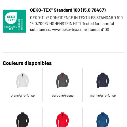
OEKO-TEX® Standard 100 (15.0.70467)
OEKO-Tex® CONFIDENCE IN TEXTILES STANDARD 100
15.0.70467 HOHENSTEIN HTTI Tested for harmful
substances. www.oeko-tex.com/standard100
Couleurs disponibles
blanc/gris-foncé
carbone/rouge
marine/gris-foncé