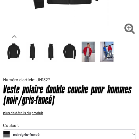
Voudriez-vous acheter des produits pour votre besoin
privé?
Chemin d'accès au shop des clients finaux

Numéro d'article: JN1322
Veste polaire double couche pour hommes
(noir/gris-foncé)
plus de détails du produit