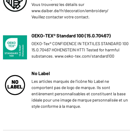
Vous trouverez les détails sur
www.daiber.de/fr/decoration/embroidery/
Veuillez contacter votre contact.
OEKO-TEX® Standard 100 (15.0.70467)
OEKO-Tex® CONFIDENCE IN TEXTILES STANDARD 100
15.0.70467 HOHENSTEIN HTTI Tested for harmful
substances. www.oeko-tex.com/standard100
No Label
Les articles marqués de l'icône No Label ne
comportent pas de logo de marque. Ils sont
entièrement personnalisables et constituent la base
idéale pour une image de marque personnalisée et un
style conforme à la marque.