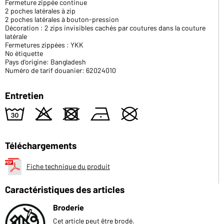
Fermeture zippée continue
2 poches latérales à zip
2 poches latérales à bouton-pression
Décoration : 2 zips invisibles cachés par coutures dans la couture
latérale
Fermetures zippées : YKK
No étiquette
Pays d'origine: Bangladesh
Numéro de tarif douanier: 62024010
Entretien
w
o
d
n
U
Téléchargements
Fiche technique du produit
Caractéristiques des articles
Broderie
Cet article peut être brodé.