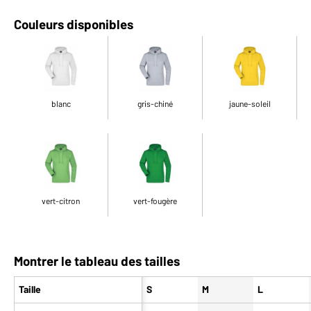
Couleurs disponibles
blanc
gris-chiné
jaune-soleil
vert-citron
vert-fougère
Montrer le tableau des tailles
Taille
S
M
L