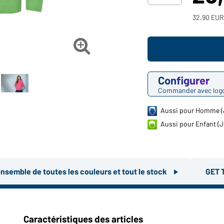
32,90 EUR 

Configurer
Commander avec log
Aussi pour Homme 
Aussi pour Enfant (
ensemble de toutes les couleurs et tout le stock
GET 
Caractéristiques des articles