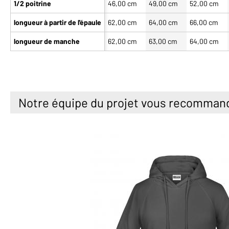
1/2 poitrine
46,00 cm
49,00 cm
52,00 cm
longueur à partir de l'épaule
62,00 cm
64,00 cm
66,00 cm
longueur de manche
62,00 cm
63,00 cm
64,00 cm
Notre équipe du projet vous recomman