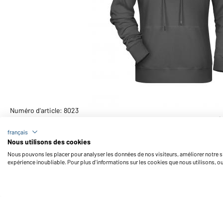
Numéro d'article: 8023
Sweat-shirt à capuche femme OCS Blended & RCS (
français
Nous utilisons des cookies
Nous pouvons les placer pour analyser les données de nos visiteurs, améliorer notre si
expérience inoubliable. Pour plus d'informations sur les cookies que nous utilisons, o