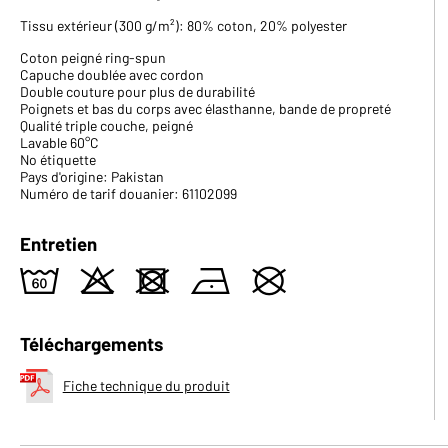
Tissu extérieur (300 g/m²): 80% coton, 20% polyester
Coton peigné ring-spun
Capuche doublée avec cordon
Double couture pour plus de durabilité
Poignets et bas du corps avec élasthanne, bande de propreté
Qualité triple couche, peigné
Lavable 60°C
No étiquette
Pays d'origine: Pakistan
Numéro de tarif douanier: 61102099
Entretien
4
o
d
n
U
Téléchargements
Fiche technique du produit