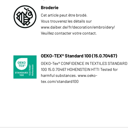
Broderie
Cet article peut être brodé.
Vous trouverez les détails sur
www.daiber.de/fr/decoration/embroidery/
Veuillez contacter votre contact.
OEKO-TEX® Standard 100 (15.0.70467)
OEKO-Tex® CONFIDENCE IN TEXTILES STANDARD
100 15.0.70467 HOHENSTEIN HTTI Tested for
harmful substances. www.oeko-
tex.com/standard100