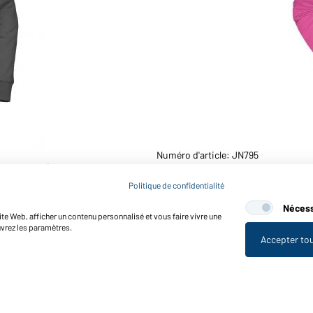
Numéro d'article: JN795
graphite)
Sweat-shirt à capuche pro
Politique de confidentialité
Nécess
te Web, afficher un contenu personnalisé et vous faire vivre une
uvrez les paramètres.
Accepter to