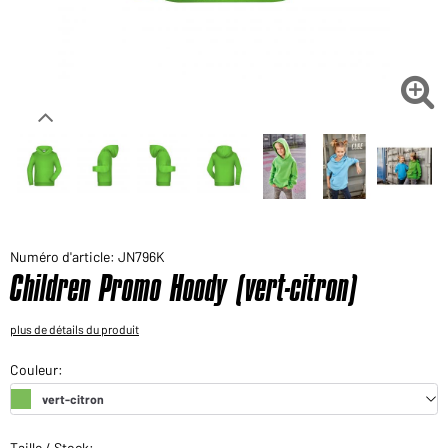
Voudriez-vous acheter des produits pour votre besoin
privé?
Chemin d'accès au shop des clients finaux

Numéro d'article: JN796K
Children Promo Hoody (vert-citron)
plus de détails du produit