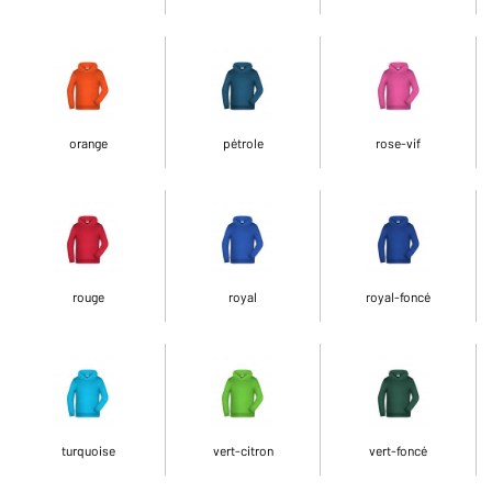
orange
pétrole
rose-vif
rouge
royal
royal-foncé
turquoise
vert-citron
vert-foncé