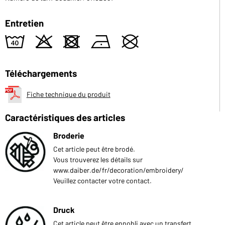
Entretien
8
o
d
n
U
Téléchargements
Fiche technique du produit
Caractéristiques des articles
Broderie
Cet article peut être brodé.
Vous trouverez les détails sur
www.daiber.de/fr/decoration/embroidery/
Veuillez contacter votre contact.
Druck
Cet article peut être ennobli avec un transfert.