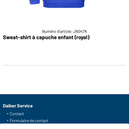
Numéro d'article: JN047K
Sweat-shirt à capuche enfant (royal)
Daiber Service
Contact
Formulaire de contact
Frais de transport