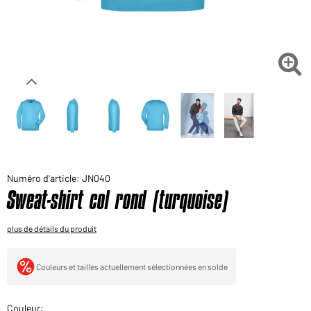
Voudriez-vous acheter des produits pour votre besoin
privé?
Chemin d'accès au shop des clients finaux

Numéro d'article: JN040
Sweat-shirt col rond (turquoise)
plus de détails du produit
Couleurs et tailles actuellement sélectionnées en solde