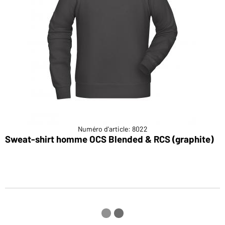
Numéro d'article: 8022
Sweat-shirt homme OCS Blended & RCS (graphite)
S