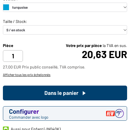
Pièce
Votre prix par pièce
la TVA en sus.
20,63 EUR
27,00 EUR Prix public conseillé, TVA comprise.
Afficher tous les prix échelonnés
Dans le panier
Configurer
Commander avec logo
Aussi pour Enfant (JN040K)