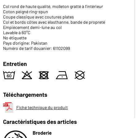
Col rond de haute qualité, molleton gratté à l’intérieur
Coton peigné ring-spun
Coupe classique avec coutures plates
Col et bords côtes avec élasthanne, bande de propreté
Empiècement demi-lune au col
Lavable à 60°C
No étiquette
Pays d'origine: Pakistan
Numéro de tarif douanier: 61102099
Entretien
4
o
d
n
U
Téléchargements
Fiche technique du produit
Caractéristiques des articles
Broderie