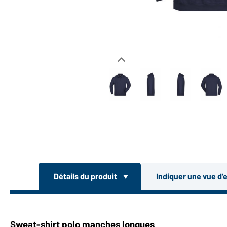
Détails du produit
Indiquer une vue d'
Sweat-shirt polo manches longues