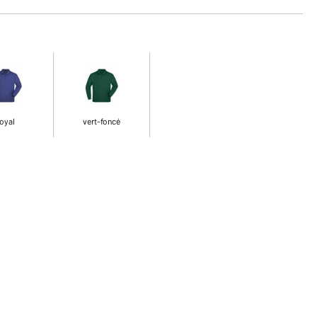
oyal
vert-foncé