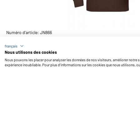
Numéro d'article: JN866
Polo workwear homme manches longues et poche po
français
Nous utilisons des cookies
Nous pouvons les placer pour analyser les données de nos visiteurs, améliorer notre si
expérience inoubliable. Pour plus d'informations sur les cookies que nous utilisons, o
Daiber Service
Fo
Contact
Formulaire de contact
Frais de transport