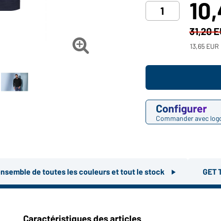
10
31,20 

13,65 EUR 
Configurer
Commander avec log
ensemble de toutes les couleurs et tout le stock
GET 
Caractéristiques des articles