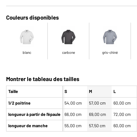
Couleurs disponibles
blanc
carbone
gris-chiné
Montrer le tableau des tailles
Taille
S
M
L
1/2 poitrine
54,00 cm
57,00 cm
60,00 cm
longueur à partir de l'épaule
66,00 cm
69,00 cm
72,00 cm
longueur de manche
55,00 cm
57,50 cm
60,00 cm