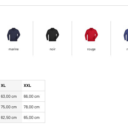
marine
noir
rouge
r
XL
XXL
63,00 cm
66,00 cm
75,00 cm
78,00 cm
62,50 cm
65,00 cm