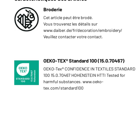
Broderie
Cet article peut être brodé.
Vous trouverez les détails sur
www.daiber.de/fr/decoration/embroidery/
Veuillez contacter votre contact.
OEKO-TEX® Standard 100 (15.0.70467)
OEKO-Tex® CONFIDENCE IN TEXTILES STANDARD
100 15.0.70467 HOHENSTEIN HTTI Tested for
harmful substances. www.oeko-
tex.com/standard100