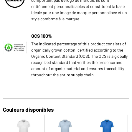
comportent pas de logo de marque. Ils sont
entièrement personnalisables et constituent la base
idéale pour une image de marque personnalisée et un
style conforme à la marque.
OCS 100%
The indicated percentage of this product consists of
organically grown cotton, certified according to the
Organic Content Standard (OCS). The OCS is a globally
recognized standard that verifies the presence and
amount of organic material and ensures traceability
throughout the entire supply chain.
Couleurs disponibles