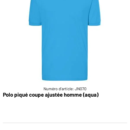
Numéro d'article: JN070
Polo piqué coupe ajustée homme (aqua)