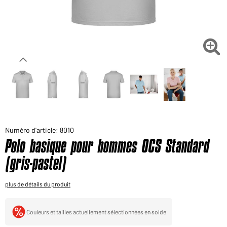
Voudriez-vous acheter des produits pour votre besoin
privé?
Chemin d'accès au shop des clients finaux

Numéro d'article: 8010
Polo basique pour hommes OCS Standard
(gris-pastel)
plus de détails du produit
Couleurs et tailles actuellement sélectionnées en solde