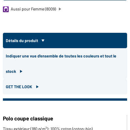
Aussi pour Femme (8009)
Détails du produit
Indiquer une vue d'ensemble de toutes les couleurs et tout le
stock
GET THE LOOK
Polo coupe classique
Tissu extérieur (180 g/m²): 100% coton (coton-bio)