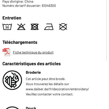
Pays d'origine: Chine
Numéro de tarif douanier: 61046300
Entretien
w
o
d
n
U
Téléchargements
Fiche technique du produit
Caractéristiques des articles
Broderie
Cet article peut être brodé.
Vous trouverez les détails sur
www.daiber.de/fr/decoration/embroidery/
Veuillez contacter votre contact.
Druck