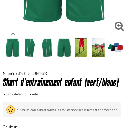
Voudriez-vous acheter des produits pour votre besoin
privé?
Chemin d'accès au shop des clients finaux

Numéro d'article: JN387K
Short d’entraînement enfant (vert/blanc)
plus de détails du produit
Toutes les couleurs et toutes les tailles sont actuellement en promotion