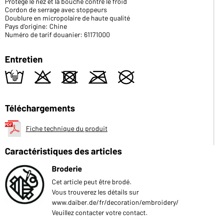
Protège le nez et la bouche contre le froid
Cordon de serrage avec stoppeurs
Doublure en micropolaire de haute qualité
Pays d'origine: Chine
Numéro de tarif douanier: 61171000
Entretien
t
o
d
m
U
Téléchargements
Fiche technique du produit
Caractéristiques des articles
Broderie
Cet article peut être brodé.
Vous trouverez les détails sur
www.daiber.de/fr/decoration/embroidery/
Veuillez contacter votre contact.