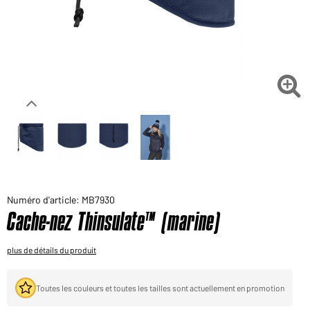
Voudriez-vous acheter des produits pour votre besoin
privé?
Chemin d'accès au shop des clients finaux

Numéro d'article: MB7930
Cache-nez Thinsulate™ (marine)
plus de détails du produit
Toutes les couleurs et toutes les tailles sont actuellement en promotion