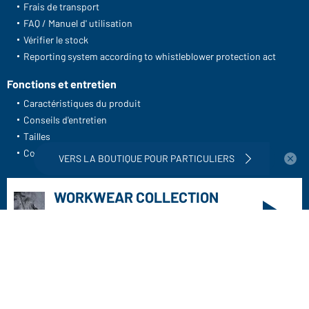
Frais de transport
FAQ / Manuel d' utilisation
Vérifier le stock
Reporting system according to whistleblower protection act
Fonctions et entretien
Caractéristiques du produit
Conseils d'entretien
Tailles
Couleurs
Vers la boutique pour particuliers
WORKWEAR COLLECTION
Le choix idéal pour les professionnels :
découvrir la collection !
CORPORATE WORKWEAR
Grande présentation pour les entreprises :
Découvrir le catalogue !