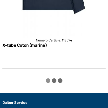
Numéro d'article: MB074
X-tube Coton (marine)
X
Daiber Service