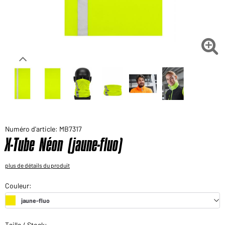
Voudriez-vous acheter des produits pour votre besoin
privé?
Chemin d'accès au shop des clients finaux

Numéro d'article: MB7317
X-Tube Néon (jaune-fluo)
plus de détails du produit