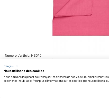
Numéro d'article: MB040
Bandana en poly/coton (rose-vif)
français
Nous utilisons des cookies
Nous pouvons les placer pour analyser les données de nos visiteurs, améliorer notre si
expérience inoubliable. Pour plus d'informations sur les cookies que nous utilisons, o