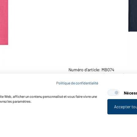
Numéro d'article: MB074
X-tube Coton (marine)
Politique de confidentialité
Nécess
te Web, afficher un contenu personnalisé et vous faire vivre une
uvrez les paramètres.
Accepter to