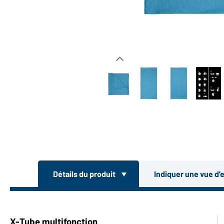
Détails du produit
Indiquer une vue d'
X-Tube multifonction