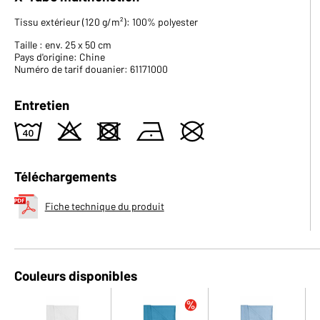
Tissu extérieur (120 g/m²): 100% polyester
Taille : env. 25 x 50 cm
Pays d'origine: Chine
Numéro de tarif douanier: 61171000
Entretien
8
o
d
n
U
Téléchargements
Fiche technique du produit
Couleurs disponibles