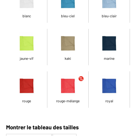
blanc
bleu-ciel
bleu-clair
jaune-vif
kaki
marine
rouge
rouge-mélange
royal
Montrer le tableau des tailles