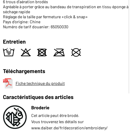
6 trous d'aération brodés
Agréable à porter grâce au bandeau de transpiration en tissu éponge à
séchage rapide
Réglage de la taille par fermeture «click & snap»
Pays d'origine: Chine
Numéro de tarif douanier: 65050030
Entretien
t
o
d
m
U
Téléchargements
Fiche technique du produit
Caractéristiques des articles
Broderie
Cet article peut être brodé.
Vous trouverez les détails sur
www.daiber.de/fr/decoration/embroidery/