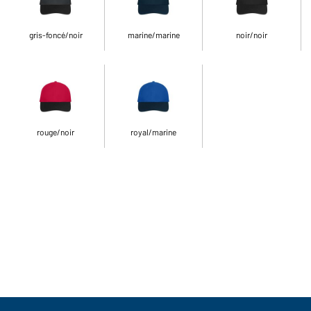
gris-foncé/noir
marine/marine
noir/noir
rouge/noir
royal/marine