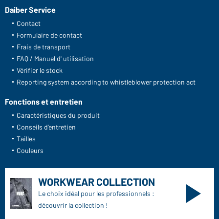
Daiber Service
Contact
Formulaire de contact
Frais de transport
FAQ / Manuel d' utilisation
Vérifier le stock
Reporting system according to whistleblower protection act
Fonctions et entretien
Caractéristiques du produit
Conseils d'entretien
Tailles
Couleurs
WORKWEAR COLLECTION
Le choix idéal pour les professionnels :
découvrir la collection !