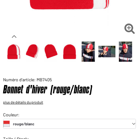
Voudriez-vous acheter des produits pour votre besoin
privé?
Chemin d'accès au shop des clients finaux

Numéro d'article: MB7405
Bonnet d'hiver (rouge/blanc)
plus de détails du produit