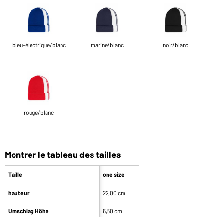
bleu-électrique/blanc
marine/blanc
noir/blanc
rouge/blanc
Montrer le tableau des tailles
Taille
one size
hauteur
22,00 cm
Umschlag Höhe
6,50 cm