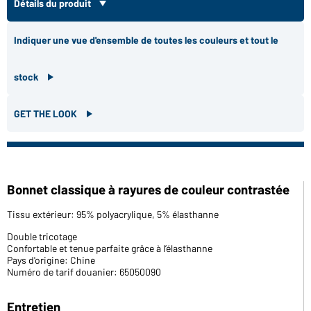
Détails du produit
Indiquer une vue d'ensemble de toutes les couleurs et tout le
stock
GET THE LOOK
Bonnet classique à rayures de couleur contrastée
Tissu extérieur: 95% polyacrylique, 5% élasthanne
Double tricotage
Confortable et tenue parfaite grâce à l’élasthanne
Pays d'origine: Chine
Numéro de tarif douanier: 65050090
Entretien