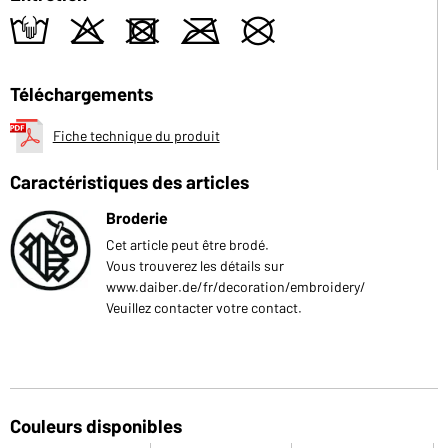
t
o
d
m
U
Téléchargements
Fiche technique du produit
Caractéristiques des articles
Broderie
Cet article peut être brodé.
Vous trouverez les détails sur
www.daiber.de/fr/decoration/embroidery/
Veuillez contacter votre contact.
Couleurs disponibles