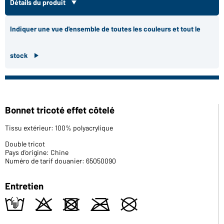
Détails du produit
Indiquer une vue d'ensemble de toutes les couleurs et tout le
stock
Bonnet tricoté effet côtelé
Tissu extérieur: 100% polyacrylique
Double tricot
Pays d'origine: Chine
Numéro de tarif douanier: 65050090
Entretien
t
o
d
m
U