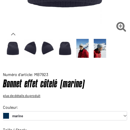
Voudriez-vous acheter des produits pour votre besoin
privé?
Chemin d'accès au shop des clients finaux

Numéro d'article: MB7923
Bonnet effet côtelé (marine)
plus de détails du produit