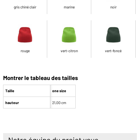
gris chiné clair
marine
noir
rouge
vert-citron
vert-foncé
Montrer le tableau des tailles
Taille
one size
hauteur
21,00 cm
Notre équipe du projet vous